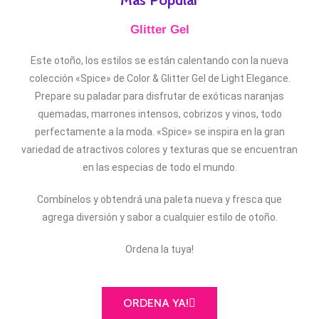
Más Popular
Glitter Gel
Este otoño, los estilos se están calentando con la nueva
colección «Spice» de Color & Glitter Gel de Light Elegance.
Prepare su paladar para disfrutar de exóticas naranjas
quemadas, marrones intensos, cobrizos y vinos, todo
perfectamente a la moda. «Spice» se inspira en la gran
variedad de atractivos colores y texturas que se encuentran
en las especias de todo el mundo.
Combínelos y obtendrá una paleta nueva y fresca que
agrega diversión y sabor a cualquier estilo de otoño.
Ordena la tuya!
ORDENA YA!