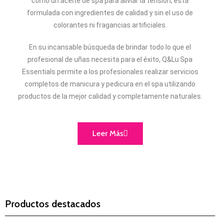
como un aceite de spa para aliviar la tensión, está
formulada con ingredientes de calidad y sin el uso de
colorantes ni fragancias artificiales.
En su incansable búsqueda de brindar todo lo que el
profesional de uñas necesita para el éxito, Q&Lu Spa
Essentials permite a los profesionales realizar servicios
completos de manicura y pedicura en el spa utilizando
productos de la mejor calidad y completamente naturales.
Leer Más
Productos destacados