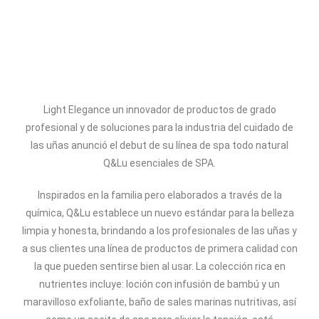
Q&Lu Spa Essentials
Light Elegance un innovador de productos de grado
profesional y de soluciones para la industria del cuidado de
las uñas anunció el debut de su línea de spa todo natural
Q&Lu esenciales de SPA
.
Inspirados en la familia pero elaborados a través de la
química, Q&Lu establece un nuevo estándar para la belleza
limpia y honesta, brindando a los profesionales de las uñas y
a sus clientes una línea de productos de primera calidad con
la que pueden sentirse bien al usar. La colección rica en
nutrientes incluye: loción con infusión de bambú y un
maravilloso exfoliante, baño de sales marinas nutritivas, así