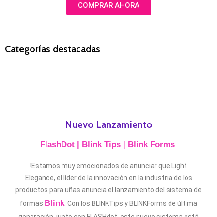
COMPRAR AHORA
Categorías destacadas
Nuevo Lanzamiento
FlashDot | Blink Tips | Blink Forms
!Estamos muy emocionados de anunciar que Light
Elegance, el líder de la innovación en la industria de los
productos para uñas anuncia el lanzamiento del sistema de
Blink
formas
. Con los BLINKTips y BLINKForms de última
generación, junto con FLASHdot, este nuevo sistema está