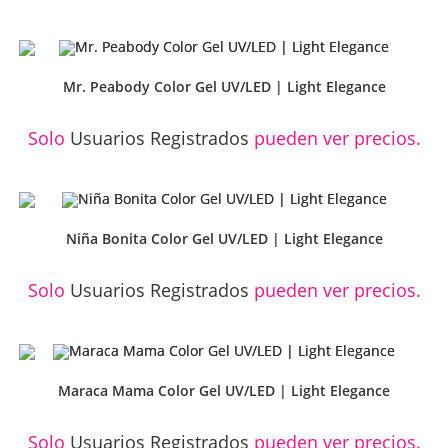
Mr. Peabody Color Gel UV/LED | Light Elegance
Solo
Usuarios Registrados
pueden ver precios.
Niña Bonita Color Gel UV/LED | Light Elegance
Solo
Usuarios Registrados
pueden ver precios.
Maraca Mama Color Gel UV/LED | Light Elegance
Solo
Usuarios Registrados
pueden ver precios.