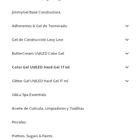
JimmyGel Base Constructora
Adherentes & Gel de Terminado
Gel de Construcción Lexy Line
ButterCream UV/LED Color Gel
Color Gel UV/LED Hard Gel 17 ml
Glitter Gel UV/LED Hard Gel 17 ml
Q&Lu Spa Essentials
Aceite de Cutícula, Limpiadores y Toallitas
Pinceles
Pretties, Sugars & Paints