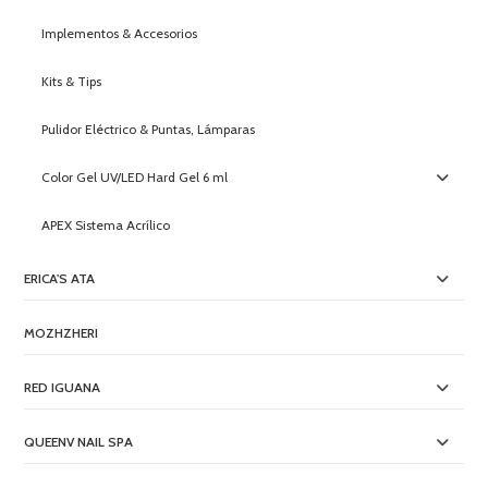
Implementos & Accesorios
Kits & Tips
Pulidor Eléctrico & Puntas, Lámparas
Color Gel UV/LED Hard Gel 6 ml
APEX Sistema Acrílico
ERICA'S ATA
MOZHZHERI
RED IGUANA
QUEENV NAIL SPA