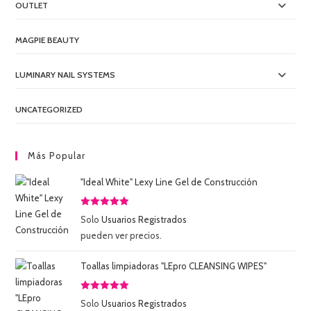
OUTLET
MAGPIE BEAUTY
LUMINARY NAIL SYSTEMS
UNCATEGORIZED
Más Popular
"Ideal White" Lexy Line Gel de Construcción
Valorado
Solo
Usuarios Registrados
con
5.00
de
pueden ver precios.
5
Toallas limpiadoras "LEpro CLEANSING WIPES"
Valorado
Solo
Usuarios Registrados