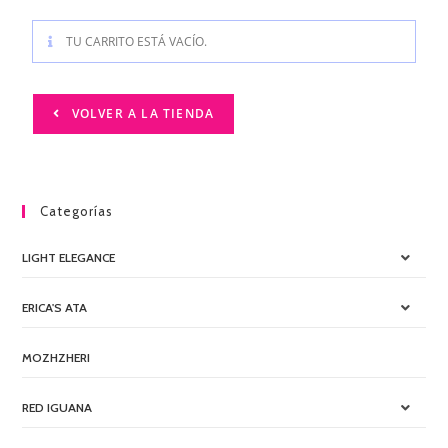
TU CARRITO ESTÁ VACÍO.
VOLVER A LA TIENDA
Categorías
LIGHT ELEGANCE
ERICA'S ATA
MOZHZHERI
RED IGUANA