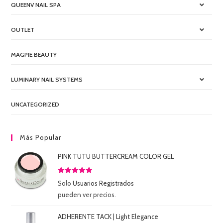
QUEENV NAIL SPA
OUTLET
MAGPIE BEAUTY
LUMINARY NAIL SYSTEMS
UNCATEGORIZED
Más Popular
PINK TUTU BUTTERCREAM COLOR GEL
Valorado
Solo
Usuarios Registrados
con
5.00
de
pueden ver precios.
5
ADHERENTE TACK | Light Elegance