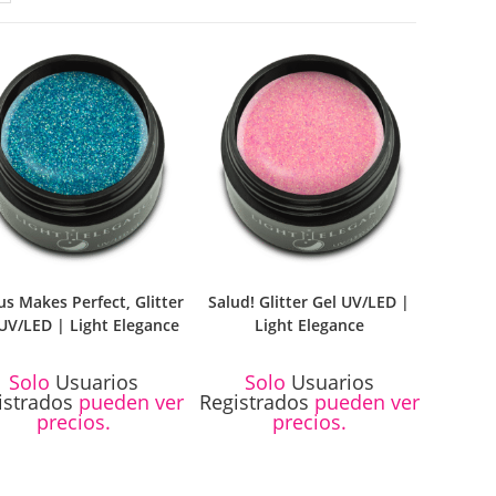
us Makes Perfect, Glitter
Salud! Glitter Gel UV/LED |
UV/LED | Light Elegance
Light Elegance
Solo
Usuarios
Solo
Usuarios
istrados
pueden ver
Registrados
pueden ver
precios.
precios.