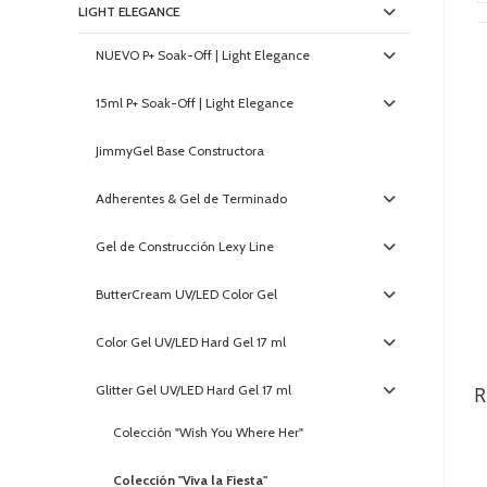
LIGHT ELEGANCE
NUEVO P+ Soak-Off | Light Elegance
15ml P+ Soak-Off | Light Elegance
JimmyGel Base Constructora
Adherentes & Gel de Terminado
Gel de Construcción Lexy Line
ButterCream UV/LED Color Gel
Color Gel UV/LED Hard Gel 17 ml
R
Glitter Gel UV/LED Hard Gel 17 ml
Colección "Wish You Where Her"
Colección "Viva la Fiesta"