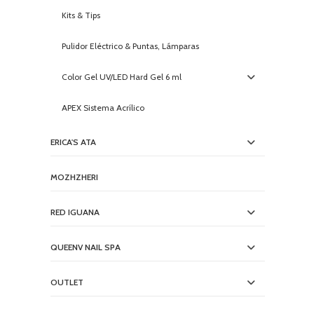
Kits & Tips
Pulidor Eléctrico & Puntas, Lámparas
Color Gel UV/LED Hard Gel 6 ml
APEX Sistema Acrílico
ERICA'S ATA
MOZHZHERI
RED IGUANA
QUEENV NAIL SPA
OUTLET