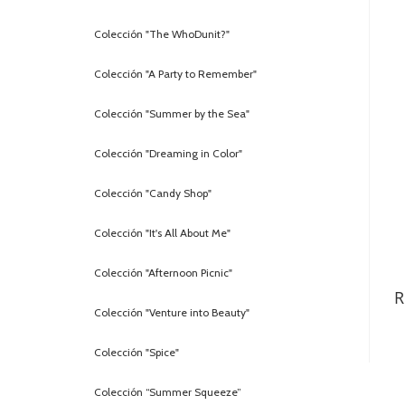
Colección "The WhoDunit?"
Colección "A Party to Remember"
Colección "Summer by the Sea"
Colección "Dreaming in Color"
Colección "Candy Shop"
Colección "It's All About Me"
Colección "Afternoon Picnic"
R
Colección "Venture into Beauty"
Colección "Spice"
Colección “Summer Squeeze”