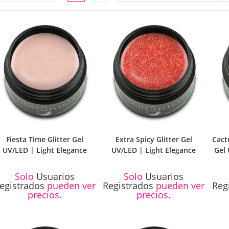
LA
WEB
Fiesta Time Glitter Gel
Extra Spicy Glitter Gel
Cact
UV/LED | Light Elegance
UV/LED | Light Elegance
Gel 
Solo
Usuarios
Solo
Usuarios
egistrados
pueden ver
Registrados
pueden ver
Reg
precios.
precios.