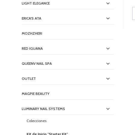
LIGHT ELEGANCE
ERICA'S ATA
MOZHZHERI
RED IGUANA
QUEENV NAIL SPA
OUTLET
MAGPIE BEAUTY
LUMINARY NAIL SYSTEMS
Colecciones
Kit de Inicio "Starter Kit"