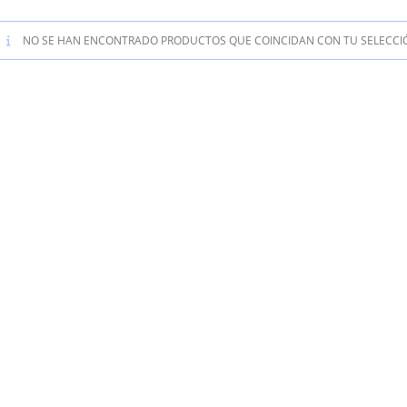
NO SE HAN ENCONTRADO PRODUCTOS QUE COINCIDAN CON TU SELECCI
LA
WEB