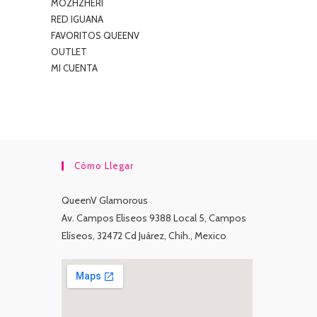
MOZHZHERI
RED IGUANA
FAVORITOS QUEENV
OUTLET
MI CUENTA
Cómo Llegar
QueenV Glamorous
Av. Campos Eliseos 9388 Local 5, Campos
Elíseos, 32472 Cd Juárez, Chih., Mexico