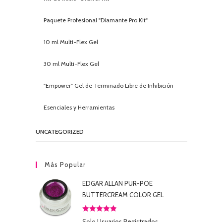
Paquete Profesional "Diamante Pro Kit"
10 ml Multi-Flex Gel
30 ml Multi-Flex Gel
"Empower" Gel de Terminado Libre de Inhibición
Esenciales y Herramientas
UNCATEGORIZED
Más Popular
EDGAR ALLAN PUR-POE
BUTTERCREAM COLOR GEL
Valorado
Solo
Usuarios Registrados