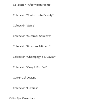
Colección "Afternoon Picnic"
Colección "Venture into Beauty"
Colección "Spice"
Colección “Summer Squeeze”
Colección "Blossom & Bloom"
Colección "Champagne & Caviar"
Colección "Cozy UP to Fall"
Glitter Gel UV/LED
Colección "Fuzzies"
Q&Lu Spa Essentials