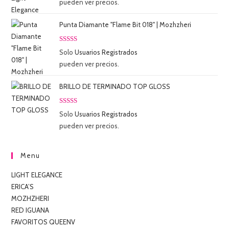
pueden ver precios.
5
Punta Diamante "Flame Bit 018" | Mozhzheri
Valorado
Solo
Usuarios Registrados
con
5.00
de
pueden ver precios.
5
BRILLO DE TERMINADO TOP GLOSS
Valorado
Solo
Usuarios Registrados
con
5.00
de
pueden ver precios.
5
Menu
LIGHT ELEGANCE
ERICA’S
MOZHZHERI
RED IGUANA
FAVORITOS QUEENV