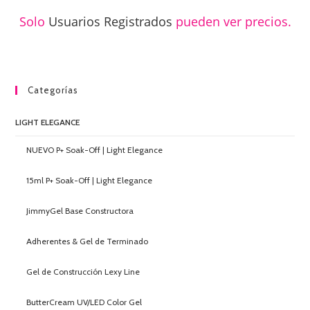
Solo
Usuarios Registrados
pueden ver precios.
Categorías
LIGHT ELEGANCE
NUEVO P+ Soak-Off | Light Elegance
15ml P+ Soak-Off | Light Elegance
JimmyGel Base Constructora
Adherentes & Gel de Terminado
Gel de Construcción Lexy Line
ButterCream UV/LED Color Gel