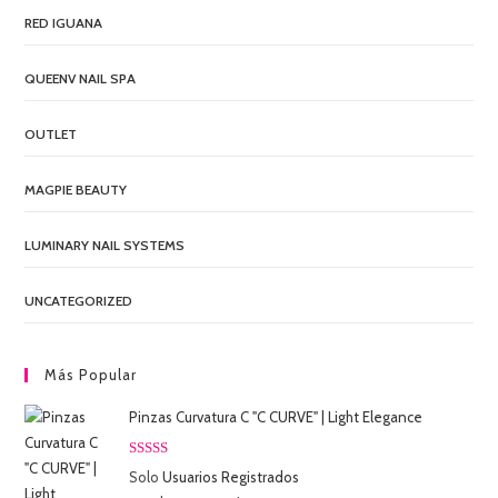
RED IGUANA
QUEENV NAIL SPA
OUTLET
MAGPIE BEAUTY
LUMINARY NAIL SYSTEMS
UNCATEGORIZED
Más Popular
Pinzas Curvatura C "C CURVE" | Light Elegance
Valorado
Solo
Usuarios Registrados
con
5.00
de