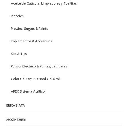
Aceite de Cutícula, Limpiadores y Toallitas
Pinceles
Pretties, Sugars & Paints
Implementos & Accesorios
Kits & Tips
Pulidor Eléctrico & Puntas, Lámparas
Color Gel UV/LED Hard Gel 6 ml
APEX Sistema Acrílico
ERICA'S ATA
MOZHZHERI