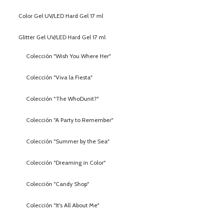
Color Gel UV/LED Hard Gel 17 ml
Glitter Gel UV/LED Hard Gel 17 ml
Colección "Wish You Where Her"
Colección "Viva la Fiesta"
Colección "The WhoDunit?"
Colección "A Party to Remember"
Colección "Summer by the Sea"
Colección "Dreaming in Color"
Colección "Candy Shop"
Colección "It's All About Me"