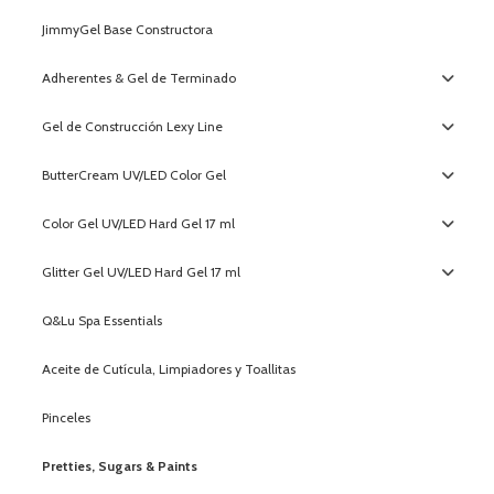
JimmyGel Base Constructora
Adherentes & Gel de Terminado
Gel de Construcción Lexy Line
ButterCream UV/LED Color Gel
Color Gel UV/LED Hard Gel 17 ml
Glitter Gel UV/LED Hard Gel 17 ml
Q&Lu Spa Essentials
Aceite de Cutícula, Limpiadores y Toallitas
Pinceles
Pretties, Sugars & Paints