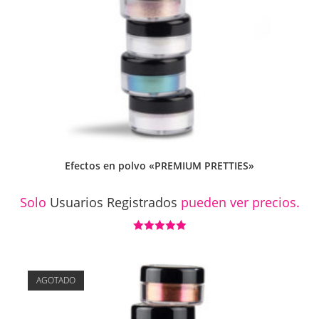
Efectos en polvo «PREMIUM PRETTIES»
Solo
Usuarios Registrados
pueden ver precios.
Valorado con
5.00
de 5
AGOTADO