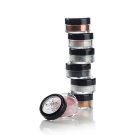
Valorado con
5.00
de 5