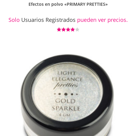
Efectos en polvo «PRIMARY PRETTIES»
Solo
Usuarios Registrados
pueden ver precios.
Valorado
con
4.00
de 5