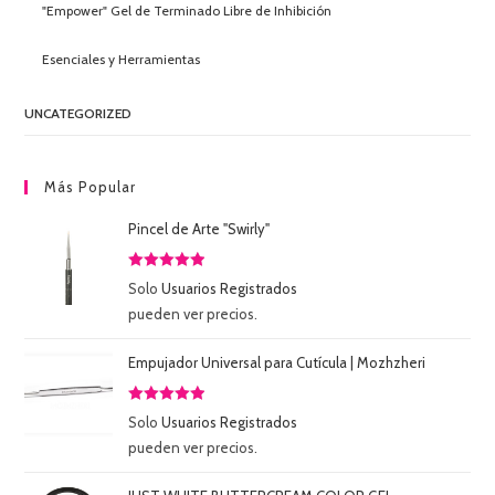
"Empower" Gel de Terminado Libre de Inhibición
Esenciales y Herramientas
UNCATEGORIZED
Más Popular
Pincel de Arte "Swirly"
Valorado
Solo
Usuarios Registrados
con
5.00
de
pueden ver precios.
5
Empujador Universal para Cutícula | Mozhzheri
Valorado
Solo
Usuarios Registrados
con
5.00
de
pueden ver precios.
5