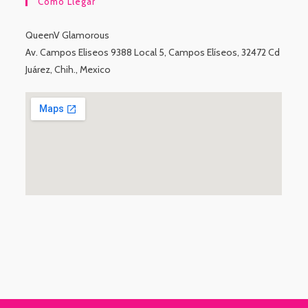
Cómo Llegar
QueenV Glamorous
Av. Campos Eliseos 9388 Local 5, Campos Elíseos, 32472 Cd
Juárez, Chih., Mexico