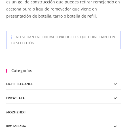
es un gel de construcción que puedes retirar remojando en
acetona pura o líquido removedor que viene en
presentación de botella, tarro o botella de refill.
NO SE HAN ENCONTRADO PRODUCTOS QUE COINCIDAN CON
TU SELECCIÓN.
Categorías
LIGHT ELEGANCE
ERICA'S ATA
MOZHZHERI
RED IGUANA