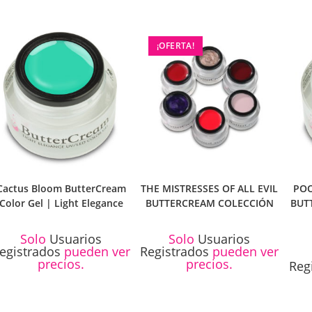
¡OFERTA!
Cactus Bloom ButterCream
THE MISTRESSES OF ALL EVIL
POO
Color Gel | Light Elegance
BUTTERCREAM COLECCIÓN
BUT
Solo
Usuarios
Solo
Usuarios
egistrados
pueden ver
Registrados
pueden ver
precios.
precios.
Reg