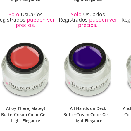
Solo
Usuarios
Solo
Usuarios
egistrados
pueden ver
Registrados
pueden ver
Reg
precios.
precios.
Ahoy There, Matey!
All Hands on Deck
Anc
ButterCream Color Gel |
ButterCream Color Gel |
Col
Light Elegance
Light Elegance