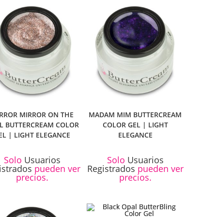
RROR MIRROR ON THE
MADAM MIM BUTTERCREAM
L BUTTERCREAM COLOR
COLOR GEL | LIGHT
EL | LIGHT ELEGANCE
ELEGANCE
Solo
Usuarios
Solo
Usuarios
istrados
pueden ver
Registrados
pueden ver
precios.
precios.