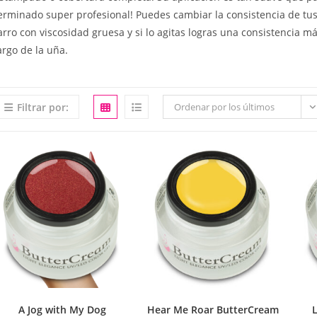
erminado super profesional! Puedes cambiar la consistencia de tus 
arro con viscosidad gruesa y si lo agitas logras una consistencia m
LA
argo de la uña.
WEB
Filtrar por:
Ordenar por los últimos
A Jog with My Dog
Hear Me Roar ButterCream