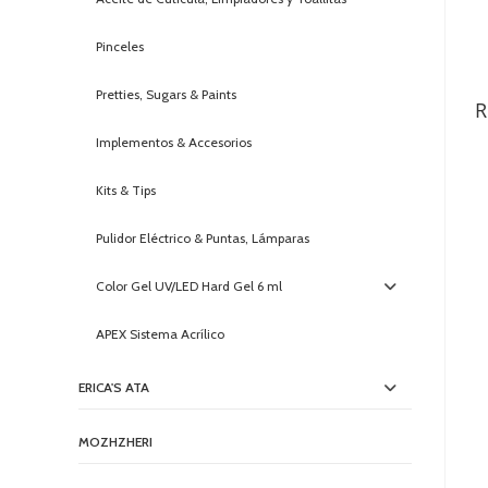
Pinceles
Pretties, Sugars & Paints
R
Implementos & Accesorios
Kits & Tips
Pulidor Eléctrico & Puntas, Lámparas
Color Gel UV/LED Hard Gel 6 ml
APEX Sistema Acrílico
ERICA'S ATA
MOZHZHERI