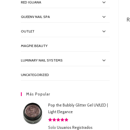
RED IGUANA
QUEENV NAIL SPA
R
OUTLET
MAGPIE BEAUTY
LUMINARY NAIL SYSTEMS
UNCATEGORIZED
Más Popular
Pop the Bubbly Glitter Gel UV/LED |
Light Elegance
Valorado
Solo
Usuarios Registrados