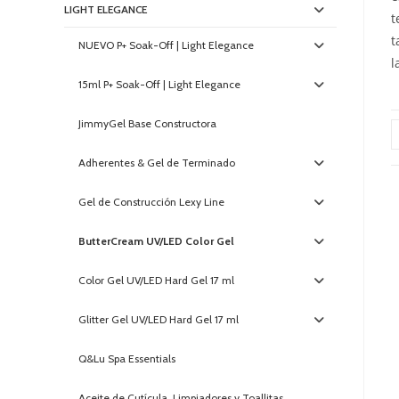
LIGHT ELEGANCE
t
t
NUEVO P+ Soak-Off | Light Elegance
l
15ml P+ Soak-Off | Light Elegance
JimmyGel Base Constructora
Adherentes & Gel de Terminado
Gel de Construcción Lexy Line
ButterCream UV/LED Color Gel
Color Gel UV/LED Hard Gel 17 ml
Glitter Gel UV/LED Hard Gel 17 ml
Q&Lu Spa Essentials
Aceite de Cutícula, Limpiadores y Toallitas