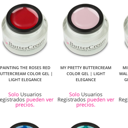
PAINTING THE ROSES RED
MY PRETTY BUTTERCREAM
MI
UTTERCREAM COLOR GEL |
COLOR GEL | LIGHT
WAL
LIGHT ELEGANCE
ELEGANCE
G
Solo
Usuarios
Solo
Usuarios
egistrados
pueden ver
Registrados
pueden ver
Reg
precios.
precios.