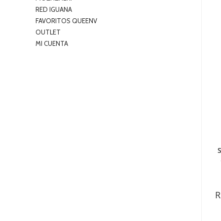
RED IGUANA
FAVORITOS QUEENV
OUTLET
MI CUENTA
R