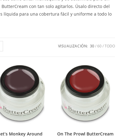
ButterCream con tan solo agitarlos. Úsalo directo del
ás líquida para una cobertura fácil y uniforme a todo lo
VISUALIZACIÓN:
30
60
TODO
Let’s Monkey Around
On The Prowl ButterCream