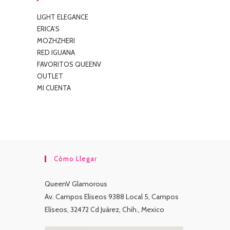
LIGHT ELEGANCE
ERICA’S
MOZHZHERI
RED IGUANA
FAVORITOS QUEENV
OUTLET
MI CUENTA
Cómo Llegar
QueenV Glamorous
Av. Campos Eliseos 9388 Local 5, Campos
Elíseos, 32472 Cd Juárez, Chih., Mexico