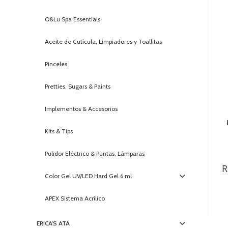
Q&Lu Spa Essentials
Aceite de Cutícula, Limpiadores y Toallitas
Pinceles
Pretties, Sugars & Paints
Implementos & Accesorios
Kits & Tips
Pulidor Eléctrico & Puntas, Lámparas
R
Color Gel UV/LED Hard Gel 6 ml
APEX Sistema Acrílico
ERICA'S ATA