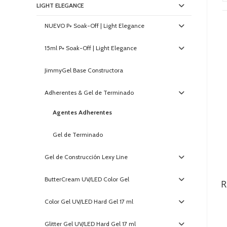
LIGHT ELEGANCE
NUEVO P+ Soak-Off | Light Elegance
15ml P+ Soak-Off | Light Elegance
JimmyGel Base Constructora
Adherentes & Gel de Terminado
Agentes Adherentes
Gel de Terminado
Gel de Construcción Lexy Line
ButterCream UV/LED Color Gel
R
Color Gel UV/LED Hard Gel 17 ml
Glitter Gel UV/LED Hard Gel 17 ml