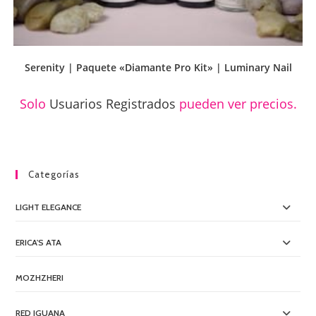
Serenity | Paquete «Diamante Pro Kit» | Luminary Nail
Solo
Usuarios Registrados
pueden ver precios.
Categorías
LIGHT ELEGANCE
ERICA'S ATA
MOZHZHERI
RED IGUANA