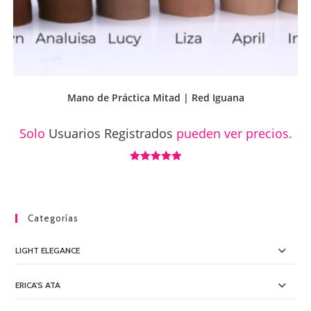
Mano de Práctica Mitad | Red Iguana
Solo
Usuarios Registrados
pueden ver precios.
Valorado con
5.00
de 5
Categorías
LIGHT ELEGANCE
ERICA'S ATA