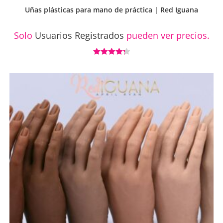
Uñas plásticas para mano de práctica | Red Iguana
Solo
Usuarios Registrados
pueden ver precios.
Valorado
con
4.33
de 5