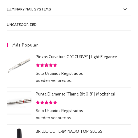
LUMINARY NAIL SYSTEMS
UNCATEGORIZED
Más Popular
Pinzas Curvatura C "C CURVE" | Light Elegance
Valorado
Solo
Usuarios Registrados
con
5.00
de
pueden ver precios.
5
Punta Diamante "Flame Bit 018" | Mozhzheri
Valorado
Solo
Usuarios Registrados
con
5.00
de
pueden ver precios.
5
BRILLO DE TERMINADO TOP GLOSS