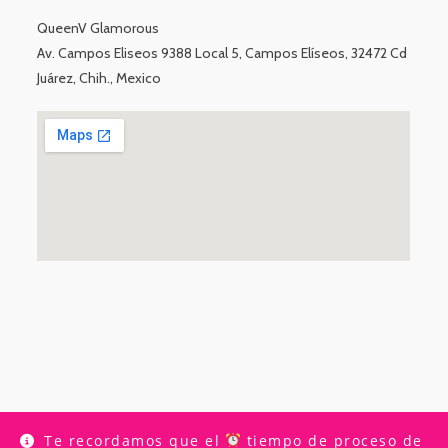
QueenV Glamorous
Av. Campos Eliseos 9388 Local 5, Campos Elíseos, 32472 Cd
Juárez, Chih., Mexico
Te recordamos que el
tiempo de proceso de