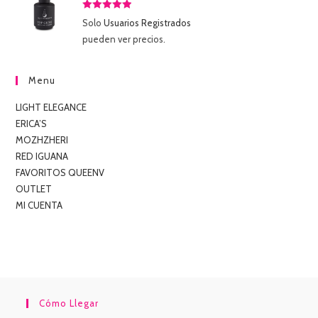
Valorado
Solo
Usuarios Registrados
con
5.00
de
pueden ver precios.
5
Menu
LIGHT ELEGANCE
ERICA’S
MOZHZHERI
RED IGUANA
FAVORITOS QUEENV
OUTLET
MI CUENTA
Cómo Llegar