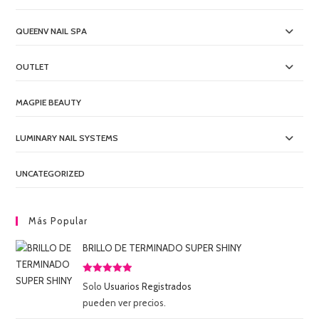
QUEENV NAIL SPA
OUTLET
MAGPIE BEAUTY
LUMINARY NAIL SYSTEMS
UNCATEGORIZED
Más Popular
BRILLO DE TERMINADO SUPER SHINY
Valorado
Solo
Usuarios Registrados
con
5.00
de
pueden ver precios.
5