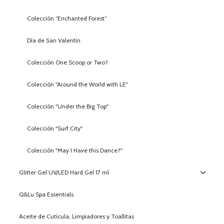
Colección “Enchanted Forest”
Día de San Valentín
Colección One Scoop or Two?
Colección "Around the World with LE"
Colección "Under the Big Top"
Colección "Surf City"
Colección "May I Have this Dance?"
Glitter Gel UV/LED Hard Gel 17 ml
Q&Lu Spa Essentials
Aceite de Cutícula, Limpiadores y Toallitas