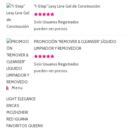
"1-Step" Lexy Line Gel de Construcción
Valorado
Solo
Usuarios Registrados
con
5.00
de
pueden ver precios.
5
PROMOCIÓN "REMOVER & CLEANSER" LÍQUIDO
LIMPIADOR Y REMOVEDOR
Valorado
Solo
Usuarios Registrados
con
5.00
de
pueden ver precios.
5
Menu
LIGHT ELEGANCE
ERICA’S
MOZHZHERI
RED IGUANA
FAVORITOS QUEENV