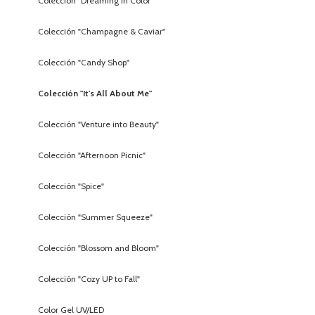
Colección "Dreaming in Color"
Colección "Champagne & Caviar"
Colección "Candy Shop"
Colección "It's All About Me"
Colección "Venture into Beauty"
Colección "Afternoon Picnic"
Colección "Spice"
Colección "Summer Squeeze"
Colección "Blossom and Bloom"
Colección "Cozy UP to Fall"
Color Gel UV/LED