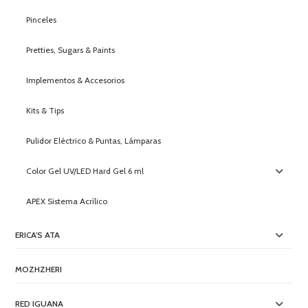
Pinceles
Pretties, Sugars & Paints
Implementos & Accesorios
Kits & Tips
Pulidor Eléctrico & Puntas, Lámparas
Color Gel UV/LED Hard Gel 6 ml
APEX Sistema Acrílico
ERICA'S ATA
MOZHZHERI
RED IGUANA