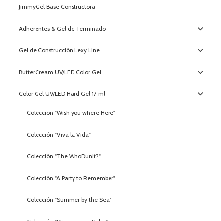
JimmyGel Base Constructora
Adherentes & Gel de Terminado
Gel de Construcción Lexy Line
ButterCream UV/LED Color Gel
Color Gel UV/LED Hard Gel 17 ml
Colección "Wish you where Here"
Colección "Viva la Vida"
Colección "The WhoDunit?"
Colección "A Party to Remember"
Colección "Summer by the Sea"