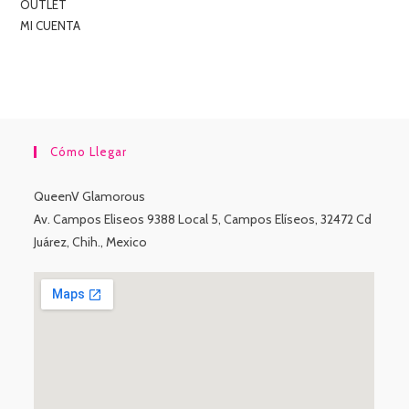
OUTLET
MI CUENTA
Cómo Llegar
QueenV Glamorous
Av. Campos Eliseos 9388 Local 5, Campos Elíseos, 32472 Cd
Juárez, Chih., Mexico