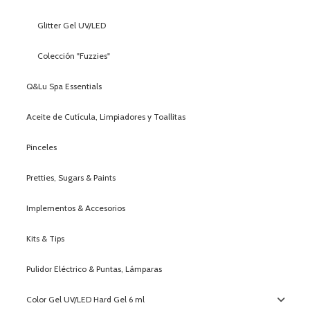
Glitter Gel UV/LED
Colección "Fuzzies"
Q&Lu Spa Essentials
Aceite de Cutícula, Limpiadores y Toallitas
Pinceles
Pretties, Sugars & Paints
Implementos & Accesorios
Kits & Tips
Pulidor Eléctrico & Puntas, Lámparas
Color Gel UV/LED Hard Gel 6 ml