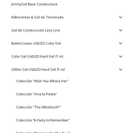
JimmyGel Base Constructora
Adherentes & Gel de Terminado
Gel de Construcción Lexy Line
ButterCream UV/LED Color Gel
Color Gel UV/LED Hard Gel 17 ml
Glitter Gel UV/LED Hard Gel 17 ml
Colección "Wish You Where Her"
Colección "Viva la Fiesta"
Colección "The WhoDunit?"
Colección "A Party to Remember"