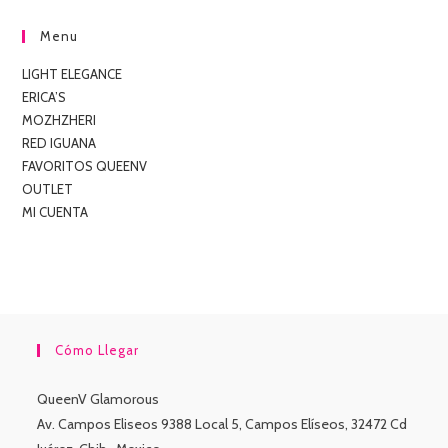
Menu
LIGHT ELEGANCE
ERICA’S
MOZHZHERI
RED IGUANA
FAVORITOS QUEENV
OUTLET
MI CUENTA
Cómo Llegar
QueenV Glamorous
Av. Campos Eliseos 9388 Local 5, Campos Elíseos, 32472 Cd