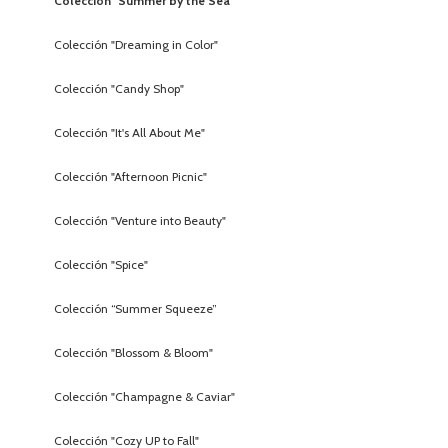
Colección "Summer by the Sea"
Colección "Dreaming in Color"
Colección "Candy Shop"
Colección "It's All About Me"
Colección "Afternoon Picnic"
Colección "Venture into Beauty"
Colección "Spice"
Colección “Summer Squeeze”
Colección "Blossom & Bloom"
Colección "Champagne & Caviar"
Colección "Cozy UP to Fall"