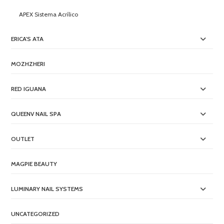
APEX Sistema Acrílico
ERICA'S ATA
MOZHZHERI
RED IGUANA
QUEENV NAIL SPA
OUTLET
MAGPIE BEAUTY
LUMINARY NAIL SYSTEMS
UNCATEGORIZED