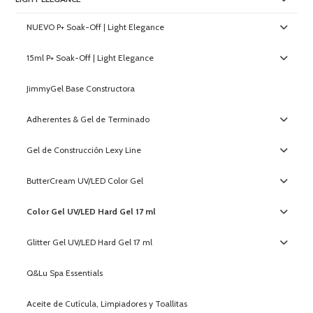
NUEVO P+ Soak-Off | Light Elegance
15ml P+ Soak-Off | Light Elegance
JimmyGel Base Constructora
Adherentes & Gel de Terminado
Gel de Construcción Lexy Line
ButterCream UV/LED Color Gel
Color Gel UV/LED Hard Gel 17 ml
Glitter Gel UV/LED Hard Gel 17 ml
Q&Lu Spa Essentials
Aceite de Cutícula, Limpiadores y Toallitas