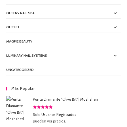
QUEENV NAIL SPA
OUTLET
MAGPIE BEAUTY
LUMINARY NAIL SYSTEMS
UNCATEGORIZED
Más Popular
Punta Diamante "Olive Bit" | Mozhzheri
Valorado
Solo
Usuarios Registrados
con
5.00
de
pueden ver precios.
5