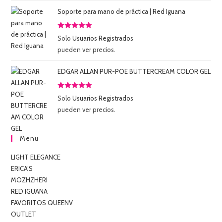
Soporte para mano de práctica | Red Iguana
Valorado
Solo
Usuarios Registrados
con
5.00
de
pueden ver precios.
5
EDGAR ALLAN PUR-POE BUTTERCREAM COLOR GEL
Valorado
Solo
Usuarios Registrados
con
5.00
de
pueden ver precios.
5
Menu
LIGHT ELEGANCE
ERICA’S
MOZHZHERI
RED IGUANA
FAVORITOS QUEENV
OUTLET