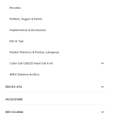
Pinceles
Pretties, Sugars & Paints
Implementos & Accesorios
Kits & Tips
Pulidor Eléctrico & Puntas, Lámparas
Color Gel UV/LED Hard Gel 6 ml
APEX Sistema Acrílico
ERICA'S ATA
MOZHZHERI
RED IGUANA