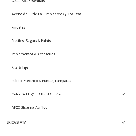
Q&Lu Spa Essentials
Aceite de Cutícula, Limpiadores y Toallitas
Pinceles
Pretties, Sugars & Paints
Implementos & Accesorios
Kits & Tips
Pulidor Eléctrico & Puntas, Lámparas
Color Gel UV/LED Hard Gel 6 ml
APEX Sistema Acrílico
ERICA'S ATA