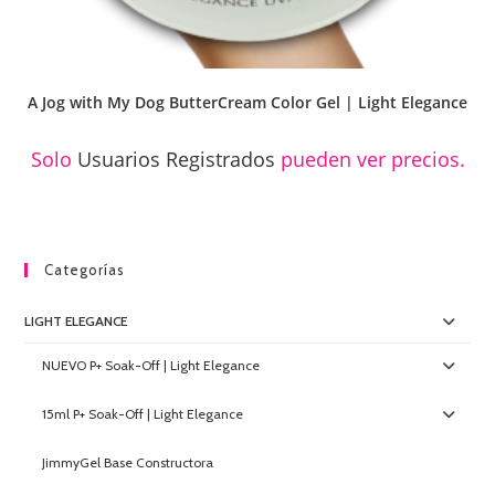
A Jog with My Dog ButterCream Color Gel | Light Elegance
Solo
Usuarios Registrados
pueden ver precios.
Categorías
LIGHT ELEGANCE
NUEVO P+ Soak-Off | Light Elegance
15ml P+ Soak-Off | Light Elegance
JimmyGel Base Constructora