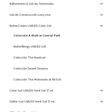
Adherentes & Gel de Terminado
Gel de Construcción Lexy Line
ButterCream UV/LED Color Gel
Colección A Walk in Central Park
ButterBlings UV/LED Gel
Colección The Nautical
Colección Desert Dreams
Colección The Mistresses of All Evil
Color Gel UV/LED Hard Gel 17 ml
Glitter Gel UV/LED Hard Gel 17 ml