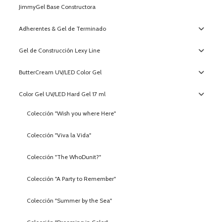
JimmyGel Base Constructora
Adherentes & Gel de Terminado
Gel de Construcción Lexy Line
ButterCream UV/LED Color Gel
Color Gel UV/LED Hard Gel 17 ml
Colección "Wish you where Here"
Colección "Viva la Vida"
Colección "The WhoDunit?"
Colección "A Party to Remember"
Colección "Summer by the Sea"