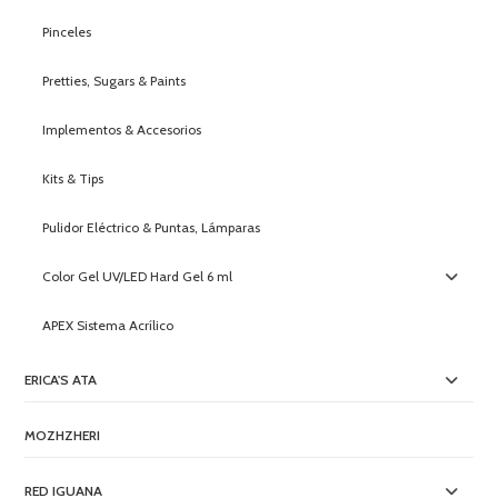
Pinceles
Pretties, Sugars & Paints
Implementos & Accesorios
Kits & Tips
Pulidor Eléctrico & Puntas, Lámparas
Color Gel UV/LED Hard Gel 6 ml
APEX Sistema Acrílico
ERICA'S ATA
MOZHZHERI
RED IGUANA