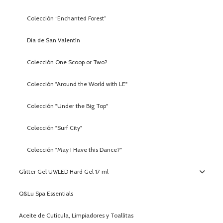
Colección “Enchanted Forest”
Día de San Valentín
Colección One Scoop or Two?
Colección "Around the World with LE"
Colección "Under the Big Top"
Colección "Surf City"
Colección "May I Have this Dance?"
Glitter Gel UV/LED Hard Gel 17 ml
Q&Lu Spa Essentials
Aceite de Cutícula, Limpiadores y Toallitas