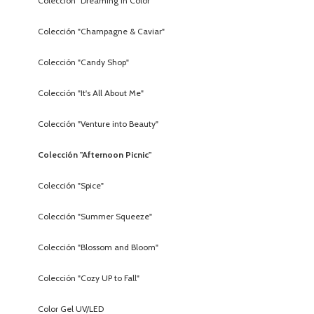
Colección "Dreaming in Color"
Colección "Champagne & Caviar"
Colección "Candy Shop"
Colección "It's All About Me"
Colección "Venture into Beauty"
Colección "Afternoon Picnic"
Colección "Spice"
Colección "Summer Squeeze"
Colección "Blossom and Bloom"
Colección "Cozy UP to Fall"
Color Gel UV/LED