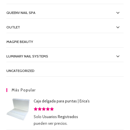
QUEENV NAIL SPA
OUTLET
MAGPIE BEAUTY
LUMINARY NAIL SYSTEMS
UNCATEGORIZED
Más Popular
Caja delgada para puntas | Erica's
Valorado
Solo
Usuarios Registrados
con
5.00
de
pueden ver precios.
5