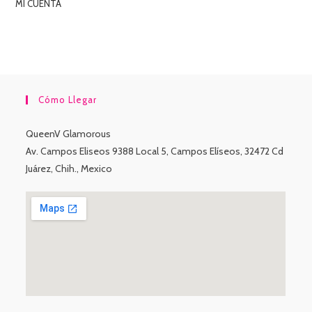
MI CUENTA
Cómo Llegar
QueenV Glamorous
Av. Campos Eliseos 9388 Local 5, Campos Elíseos, 32472 Cd
Juárez, Chih., Mexico