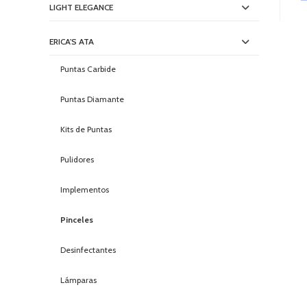
LIGHT ELEGANCE
ERICA'S ATA
Puntas Carbide
Puntas Diamante
Kits de Puntas
Pulidores
Implementos
Pinceles
Desinfectantes
Lámparas