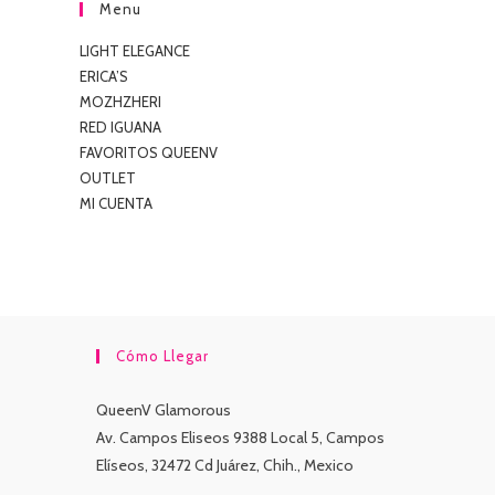
Menu
LIGHT ELEGANCE
ERICA’S
MOZHZHERI
RED IGUANA
FAVORITOS QUEENV
OUTLET
MI CUENTA
Cómo Llegar
QueenV Glamorous
Av. Campos Eliseos 9388 Local 5, Campos
Elíseos, 32472 Cd Juárez, Chih., Mexico