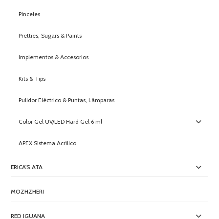
Pinceles
Pretties, Sugars & Paints
Implementos & Accesorios
Kits & Tips
Pulidor Eléctrico & Puntas, Lámparas
Color Gel UV/LED Hard Gel 6 ml
APEX Sistema Acrílico
ERICA'S ATA
MOZHZHERI
RED IGUANA