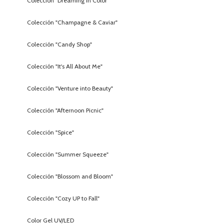
Colección "Dreaming in Color"
Colección "Champagne & Caviar"
Colección "Candy Shop"
Colección "It's All About Me"
Colección "Venture into Beauty"
Colección "Afternoon Picnic"
Colección "Spice"
Colección "Summer Squeeze"
Colección "Blossom and Bloom"
Colección "Cozy UP to Fall"
Color Gel UV/LED