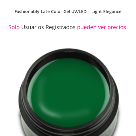
Fashionably Late Color Gel UV/LED | Light Elegance
Solo
Usuarios Registrados
pueden ver precios.