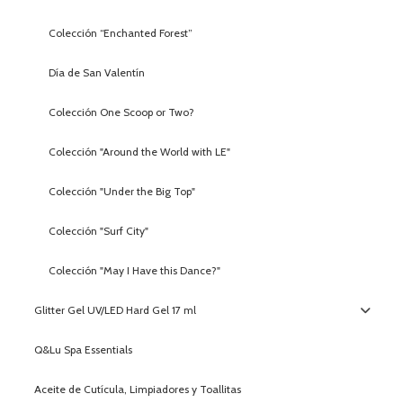
Colección “Enchanted Forest”
Día de San Valentín
Colección One Scoop or Two?
Colección "Around the World with LE"
Colección "Under the Big Top"
Colección "Surf City"
Colección "May I Have this Dance?"
Glitter Gel UV/LED Hard Gel 17 ml
Q&Lu Spa Essentials
Aceite de Cutícula, Limpiadores y Toallitas