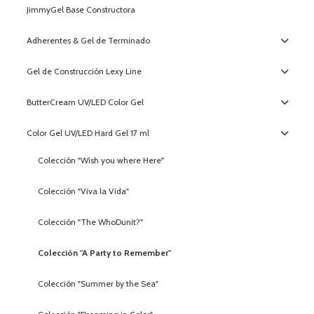
JimmyGel Base Constructora
Adherentes & Gel de Terminado
Gel de Construcción Lexy Line
ButterCream UV/LED Color Gel
Color Gel UV/LED Hard Gel 17 ml
Colección "Wish you where Here"
Colección "Viva la Vida"
Colección "The WhoDunit?"
Colección "A Party to Remember"
Colección "Summer by the Sea"