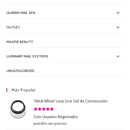
QUEENV NAIL SPA
OUTLET
MAGPIE BEAUTY
LUMINARY NAIL SYSTEMS
UNCATEGORIZED
Más Popular
"Ideal White" Lexy Line Gel de Construcción
Valorado
Solo
Usuarios Registrados
con
5.00
de
pueden ver precios.
5