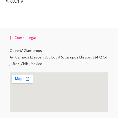
MI CUENTA
Cómo Llegar
QueenV Glamorous
Av. Campos Eliseos 9388 Local 5, Campos Elíseos, 32472 Cd
Juárez, Chih., Mexico