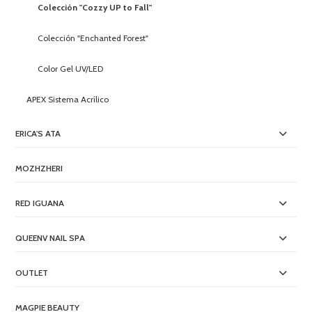
Colección "Cozzy UP to Fall"
Colección "Enchanted Forest"
Color Gel UV/LED
APEX Sistema Acrílico
ERICA'S ATA
MOZHZHERI
RED IGUANA
QUEENV NAIL SPA
OUTLET
MAGPIE BEAUTY