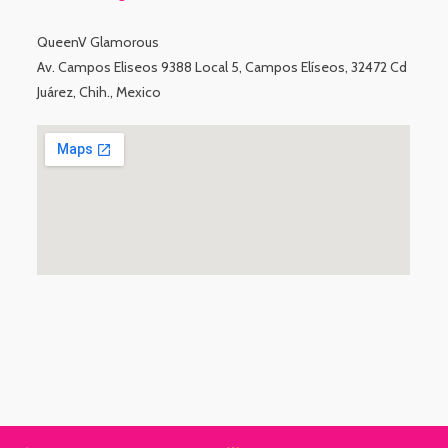
QueenV Glamorous
Av. Campos Eliseos 9388 Local 5, Campos Elíseos, 32472 Cd
Juárez, Chih., Mexico