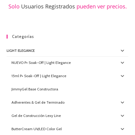
Solo
Usuarios Registrados
pueden ver precios.
Categorías
LIGHT ELEGANCE
NUEVO P+ Soak-Off | Light Elegance
15ml P+ Soak-Off | Light Elegance
JimmyGel Base Constructora
Adherentes & Gel de Terminado
Gel de Construcción Lexy Line
ButterCream UV/LED Color Gel