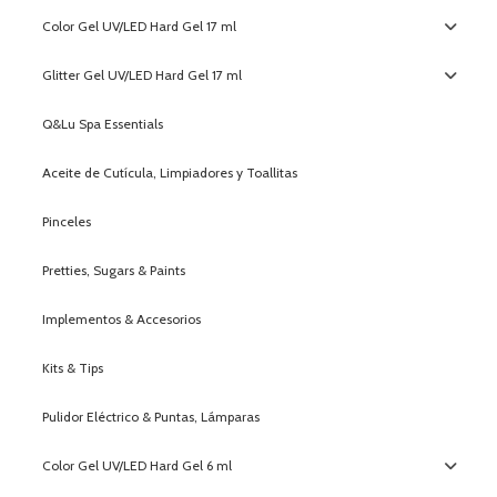
Color Gel UV/LED Hard Gel 17 ml
Glitter Gel UV/LED Hard Gel 17 ml
Q&Lu Spa Essentials
Aceite de Cutícula, Limpiadores y Toallitas
Pinceles
Pretties, Sugars & Paints
Implementos & Accesorios
Kits & Tips
Pulidor Eléctrico & Puntas, Lámparas
Color Gel UV/LED Hard Gel 6 ml