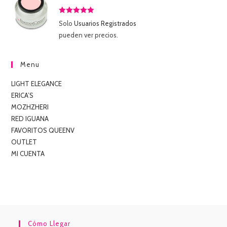
Valorado
Solo
Usuarios Registrados
con
5.00
de
pueden ver precios.
5
Menu
LIGHT ELEGANCE
ERICA’S
MOZHZHERI
RED IGUANA
FAVORITOS QUEENV
OUTLET
MI CUENTA
Cómo Llegar