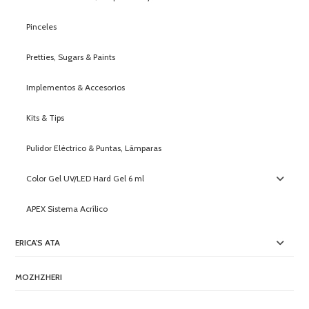
Pinceles
Pretties, Sugars & Paints
Implementos & Accesorios
Kits & Tips
Pulidor Eléctrico & Puntas, Lámparas
Color Gel UV/LED Hard Gel 6 ml
APEX Sistema Acrílico
ERICA'S ATA
MOZHZHERI