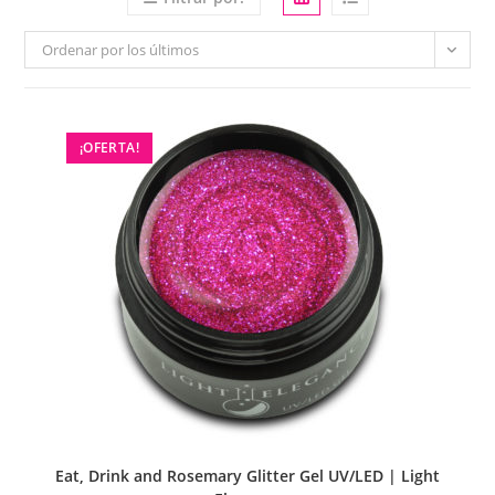
Ordenar por los últimos
¡OFERTA!
Eat, Drink and Rosemary Glitter Gel UV/LED | Light