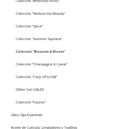
Colección "Afternoon Picnic"
Colección "Venture into Beauty"
Colección "Spice"
Colección “Summer Squeeze”
Colección "Blossom & Bloom"
Colección "Champagne & Caviar"
Colección "Cozy UP to Fall"
Glitter Gel UV/LED
Colección "Fuzzies"
Q&Lu Spa Essentials
Aceite de Cutícula, Limpiadores y Toallitas