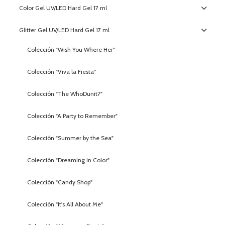
Color Gel UV/LED Hard Gel 17 ml
Glitter Gel UV/LED Hard Gel 17 ml
Colección "Wish You Where Her"
Colección "Viva la Fiesta"
Colección "The WhoDunit?"
Colección "A Party to Remember"
Colección "Summer by the Sea"
Colección "Dreaming in Color"
Colección "Candy Shop"
Colección "It's All About Me"