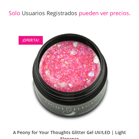
Solo
Usuarios Registrados
pueden ver precios.
¡OFERTA!
A Peony for Your Thoughts Glitter Gel UV/LED | Light
Elegance