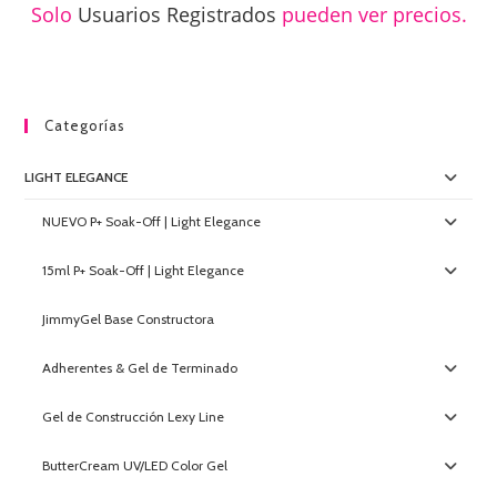
Solo
Usuarios Registrados
pueden ver precios.
Categorías
LIGHT ELEGANCE
NUEVO P+ Soak-Off | Light Elegance
15ml P+ Soak-Off | Light Elegance
JimmyGel Base Constructora
Adherentes & Gel de Terminado
Gel de Construcción Lexy Line
ButterCream UV/LED Color Gel