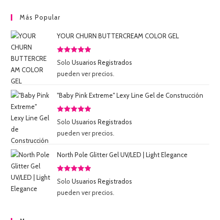
Más Popular
YOUR CHURN BUTTERCREAM COLOR GEL
Valorado
Solo
Usuarios Registrados
con
5.00
de
pueden ver precios.
5
"Baby Pink Extreme" Lexy Line Gel de Construcción
Valorado
Solo
Usuarios Registrados
con
5.00
de
pueden ver precios.
5
North Pole Glitter Gel UV/LED | Light Elegance
Valorado
Solo
Usuarios Registrados
con
5.00
de
pueden ver precios.
5