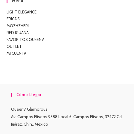
Menu
LIGHT ELEGANCE
ERICA’S
MOZHZHERI
RED IGUANA
FAVORITOS QUEENV
OUTLET
MI CUENTA
Cómo Llegar
QueenV Glamorous
Av. Campos Eliseos 9388 Local 5, Campos Elíseos, 32472 Cd
Juárez, Chih., Mexico