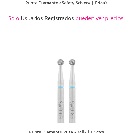
Punta Diamante «Safety Sciver» | Erica’s
Solo
Usuarios Registrados
pueden ver precios.
Punta Diamante Rusa «Ball» | Erica’s