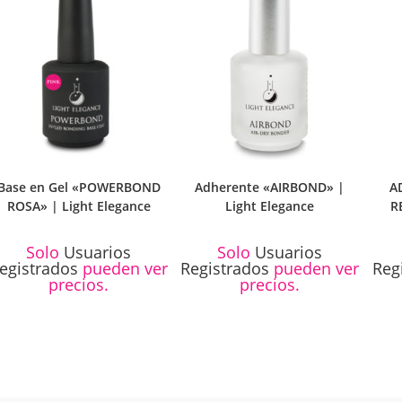
Base en Gel «POWERBOND
Adherente «AIRBOND» |
A
ROSA» | Light Elegance
Light Elegance
R
Solo
Usuarios
Solo
Usuarios
egistrados
pueden ver
Registrados
pueden ver
Reg
precios.
precios.