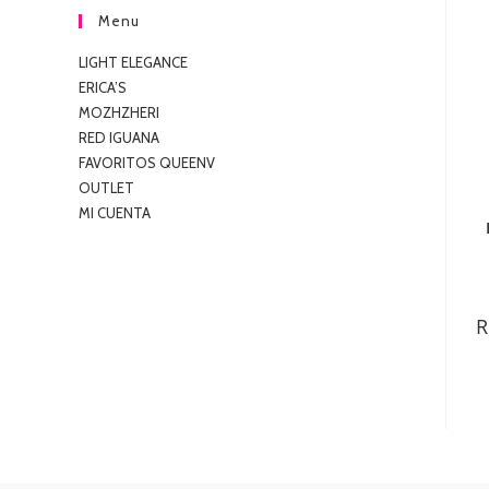
Menu
LIGHT ELEGANCE
ERICA’S
MOZHZHERI
RED IGUANA
FAVORITOS QUEENV
OUTLET
MI CUENTA
R