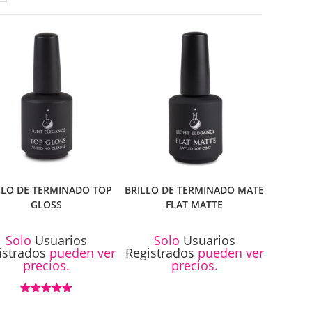
LLO DE TERMINADO TOP
BRILLO DE TERMINADO MATE
GLOSS
FLAT MATTE
Solo
Usuarios
Solo
Usuarios
istrados
pueden ver
Registrados
pueden ver
precios.
precios.
Valorado con