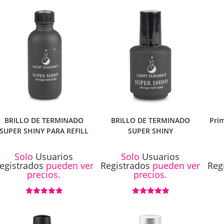
5.00
de 5
BRILLO DE TERMINADO
BRILLO DE TERMINADO
Pri
SUPER SHINY PARA REFILL
SUPER SHINY
Solo
Usuarios
Solo
Usuarios
egistrados
pueden ver
Registrados
pueden ver
Reg
precios.
precios.
Valorado con
Valorado con
5.00
de 5
5.00
de 5