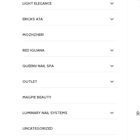
LIGHT ELEGANCE
ERICA'S ATA
MOZHZHERI
RED IGUANA
QUEENV NAIL SPA
OUTLET
MAGPIE BEAUTY
R
LUMINARY NAIL SYSTEMS
UNCATEGORIZED