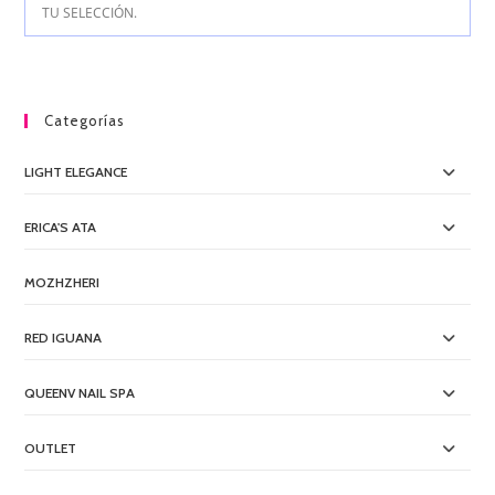
TU SELECCIÓN.
Categorías
LIGHT ELEGANCE
ERICA'S ATA
MOZHZHERI
RED IGUANA
QUEENV NAIL SPA
OUTLET