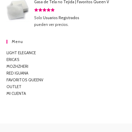
Gasa de Tela no Tejida | Favoritos Queen V
Valorado
Solo
Usuarios Registrados
con
5.00
de
pueden ver precios.
5
Menu
LIGHT ELEGANCE
ERICA’S
MOZHZHERI
RED IGUANA
FAVORITOS QUEENV
OUTLET
MI CUENTA