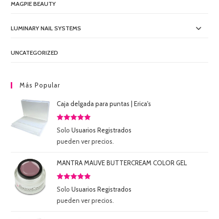
MAGPIE BEAUTY
LUMINARY NAIL SYSTEMS
UNCATEGORIZED
Más Popular
Caja delgada para puntas | Erica's
Valorado
Solo
Usuarios Registrados
con
5.00
de
pueden ver precios.
5
MANTRA MAUVE BUTTERCREAM COLOR GEL
Valorado
Solo
Usuarios Registrados
con
5.00
de
pueden ver precios.
5