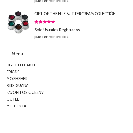
pueden ver precios.
5
GIFT OF THE NILE BUTTERCREAM COLECCIÓN
Valorado
Solo
Usuarios Registrados
con
5.00
de
pueden ver precios.
5
Menu
LIGHT ELEGANCE
ERICA’S
MOZHZHERI
RED IGUANA
FAVORITOS QUEENV
OUTLET
MI CUENTA