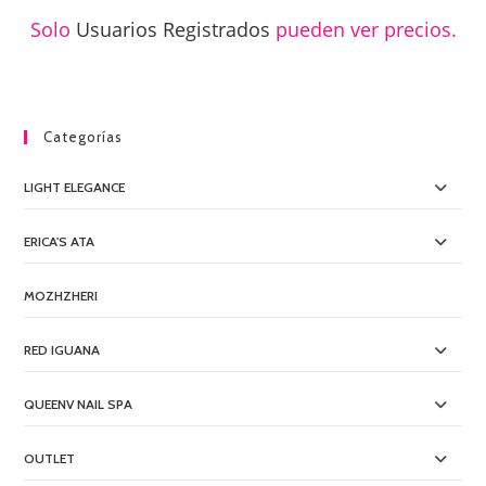
Solo
Usuarios Registrados
pueden ver precios.
Categorías
LIGHT ELEGANCE
ERICA'S ATA
MOZHZHERI
RED IGUANA
QUEENV NAIL SPA
OUTLET