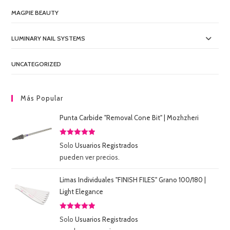
MAGPIE BEAUTY
LUMINARY NAIL SYSTEMS
UNCATEGORIZED
Más Popular
Punta Carbide "Removal Cone Bit" | Mozhzheri
Valorado
Solo
Usuarios Registrados
con
5.00
de
pueden ver precios.
5
Limas Individuales "FINISH FILES" Grano 100/180 |
Light Elegance
Valorado
Solo
Usuarios Registrados
con
5.00
de