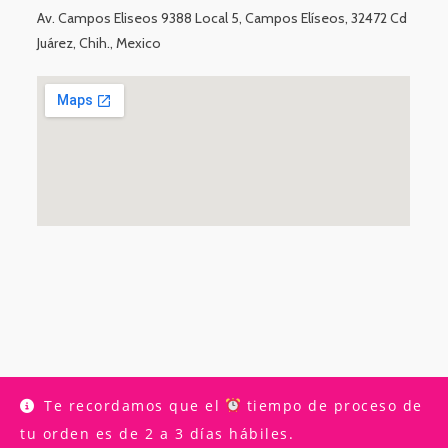
Av. Campos Eliseos 9388 Local 5, Campos Elíseos, 32472 Cd
Juárez, Chih., Mexico
Te recordamos que el
tiempo de proceso de
INICIO
TIENDA
MI CUENTA
CONTACTO
LIGHT ELEGANCE
tu orden es de 2 a 3 días hábiles.
LUMINARY
TUTORIALES
CONTACTO