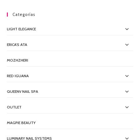
Categorías
LIGHT ELEGANCE
ERICA'S ATA
MOZHZHERI
RED IGUANA
QUEENV NAIL SPA
OUTLET
MAGPIE BEAUTY
LUMINARY NAIL SYSTEMS