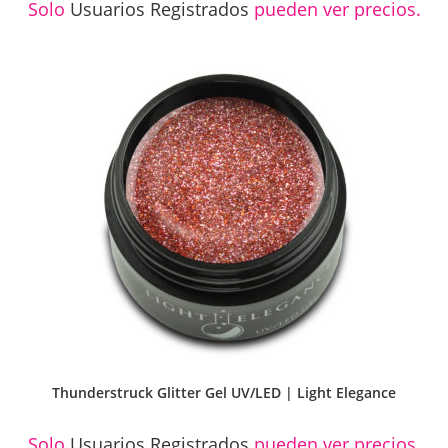
Solo
Usuarios Registrados
pueden ver precios.
Thunderstruck Glitter Gel UV/LED | Light Elegance
Solo
Usuarios Registrados
pueden ver precios.