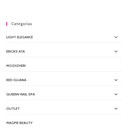
Categorías
LIGHT ELEGANCE
ERICA'S ATA
MOZHZHERI
RED IGUANA
QUEENV NAIL SPA
OUTLET
MAGPIE BEAUTY