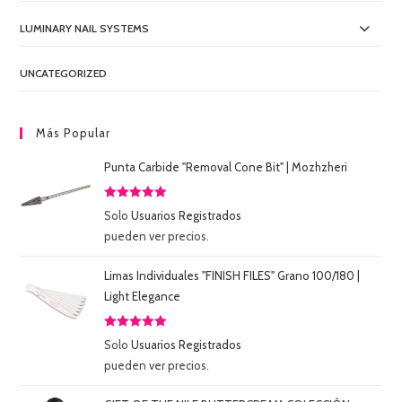
LUMINARY NAIL SYSTEMS
UNCATEGORIZED
Más Popular
Punta Carbide "Removal Cone Bit" | Mozhzheri
Valorado
Solo
Usuarios Registrados
con
5.00
de
pueden ver precios.
5
Limas Individuales "FINISH FILES" Grano 100/180 |
Light Elegance
Valorado
Solo
Usuarios Registrados
con
5.00
de
pueden ver precios.
5