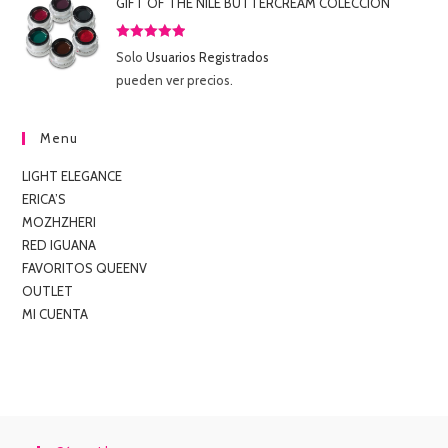
GIFT OF THE NILE BUTTERCREAM COLECCIÓN
Valorado
Solo
Usuarios Registrados
con
5.00
de
pueden ver precios.
5
Menu
LIGHT ELEGANCE
ERICA’S
MOZHZHERI
RED IGUANA
FAVORITOS QUEENV
OUTLET
MI CUENTA