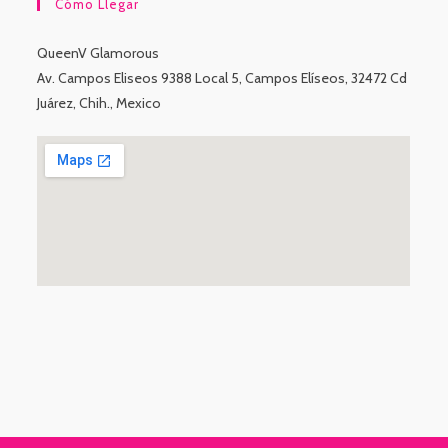
Cómo Llegar
QueenV Glamorous
Av. Campos Eliseos 9388 Local 5, Campos Elíseos, 32472 Cd
Juárez, Chih., Mexico