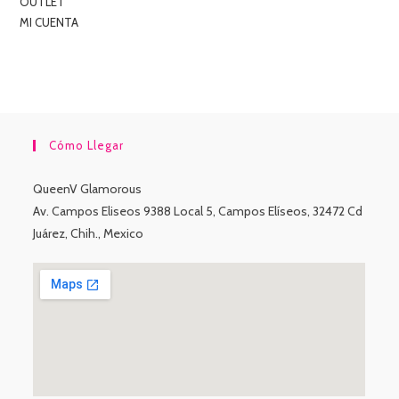
OUTLET
MI CUENTA
Cómo Llegar
QueenV Glamorous
Av. Campos Eliseos 9388 Local 5, Campos Elíseos, 32472 Cd
Juárez, Chih., Mexico