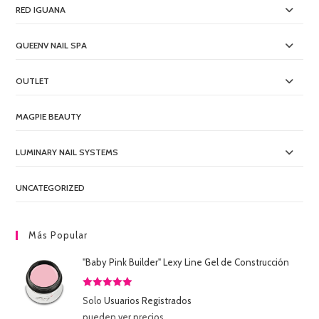
RED IGUANA
QUEENV NAIL SPA
OUTLET
MAGPIE BEAUTY
LUMINARY NAIL SYSTEMS
UNCATEGORIZED
Más Popular
"Baby Pink Builder" Lexy Line Gel de Construcción
Valorado
Solo
Usuarios Registrados
con
5.00
de
pueden ver precios.