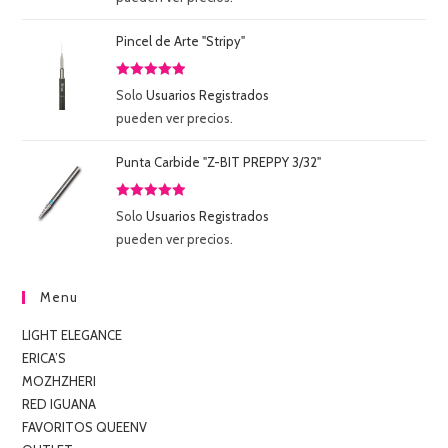
5
Pincel de Arte "Stripy"
Valorado
Solo
Usuarios Registrados
con
5.00
de
pueden ver precios.
5
Punta Carbide "Z-BIT PREPPY 3/32"
Valorado
Solo
Usuarios Registrados
con
5.00
de
pueden ver precios.
5
Menu
LIGHT ELEGANCE
ERICA’S
MOZHZHERI
RED IGUANA
FAVORITOS QUEENV