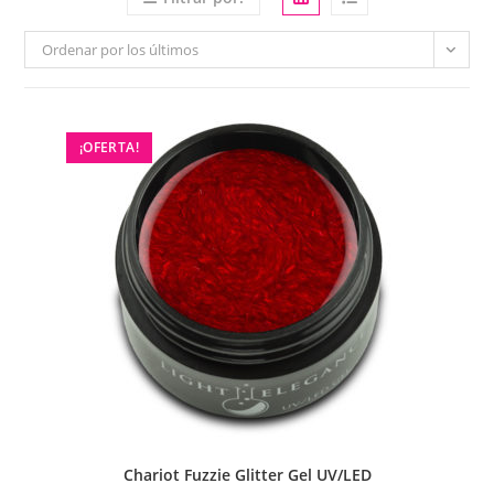
Ordenar por los últimos
¡OFERTA!
Chariot Fuzzie Glitter Gel UV/LED