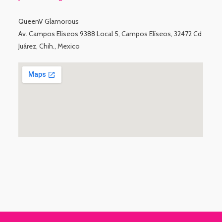
QueenV Glamorous
Av. Campos Eliseos 9388 Local 5, Campos Elíseos, 32472 Cd
Juárez, Chih., Mexico