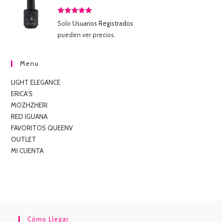
Valorado
Solo
Usuarios Registrados
con
5.00
de
pueden ver precios.
5
Menu
LIGHT ELEGANCE
ERICA’S
MOZHZHERI
RED IGUANA
FAVORITOS QUEENV
OUTLET
MI CUENTA
Cómo Llegar