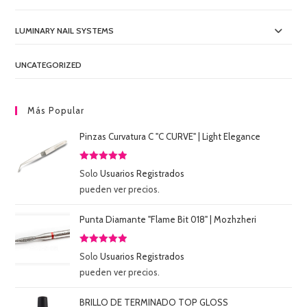
LUMINARY NAIL SYSTEMS
UNCATEGORIZED
Más Popular
Pinzas Curvatura C "C CURVE" | Light Elegance
Valorado
Solo
Usuarios Registrados
con
5.00
de
pueden ver precios.
5
Punta Diamante "Flame Bit 018" | Mozhzheri
Valorado
Solo
Usuarios Registrados
con
5.00
de
pueden ver precios.
5
BRILLO DE TERMINADO TOP GLOSS