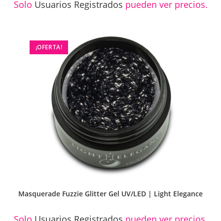
Solo
Usuarios Registrados
pueden ver precios.
¡OFERTA!
Masquerade Fuzzie Glitter Gel UV/LED | Light Elegance
Solo
Usuarios Registrados
pueden ver precios.