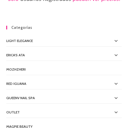
Categorías
LIGHT ELEGANCE
ERICA'S ATA
MOZHZHERI
RED IGUANA
QUEENV NAIL SPA
OUTLET
MAGPIE BEAUTY