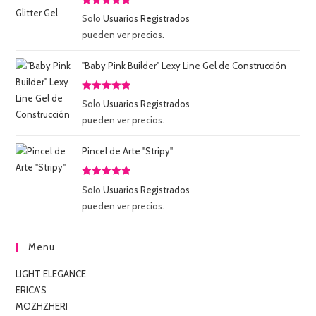
Valorado
Solo
Usuarios Registrados
con
5.00
de
pueden ver precios.
5
"Baby Pink Builder" Lexy Line Gel de Construcción
Valorado
Solo
Usuarios Registrados
con
5.00
de
pueden ver precios.
5
Pincel de Arte "Stripy"
Valorado
Solo
Usuarios Registrados
con
5.00
de
pueden ver precios.
5
Menu
LIGHT ELEGANCE
ERICA’S
MOZHZHERI