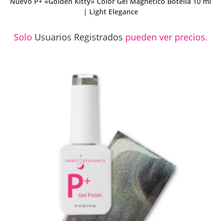
Nuevo P+ «Golden Kitty» Color Gel Magnético Botella 10 ml
| Light Elegance
Solo
Usuarios Registrados
pueden ver precios.