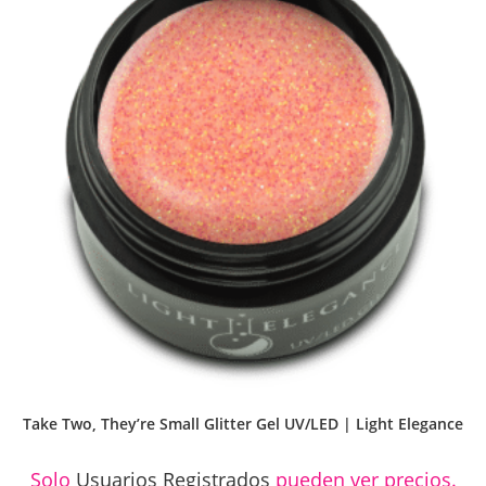
Take Two, They’re Small Glitter Gel UV/LED | Light Elegance
Solo
Usuarios Registrados
pueden ver precios.