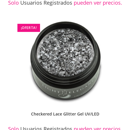
Solo
Usuarios Registrados
pueden ver precios.
¡OFERTA!
Checkered Lace Glitter Gel UV/LED
Solo
Usuarios Registrados
pueden ver precios.