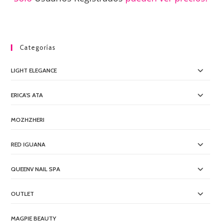
Categorías
LIGHT ELEGANCE
ERICA'S ATA
MOZHZHERI
RED IGUANA
QUEENV NAIL SPA
OUTLET
MAGPIE BEAUTY