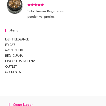
Valorado
Solo
Usuarios Registrados
con
5.00
de
pueden ver precios.
5
Menu
LIGHT ELEGANCE
ERICA’S
MOZHZHERI
RED IGUANA
FAVORITOS QUEENV
OUTLET
MI CUENTA
Cómo Llegar