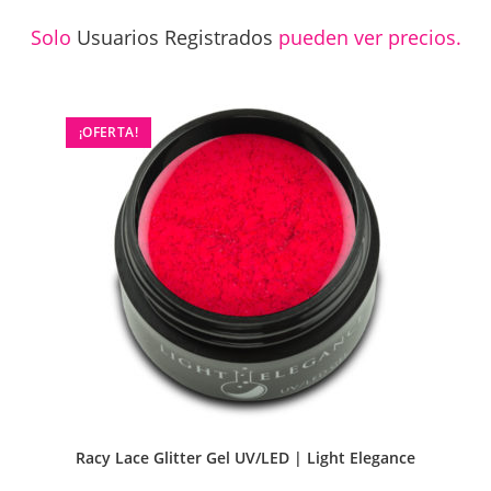
Solo
Usuarios Registrados
pueden ver precios.
¡OFERTA!
Racy Lace Glitter Gel UV/LED | Light Elegance