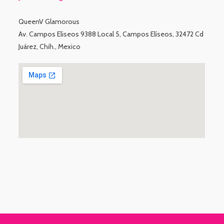
QueenV Glamorous
Av. Campos Eliseos 9388 Local 5, Campos Elíseos, 32472 Cd
Juárez, Chih., Mexico