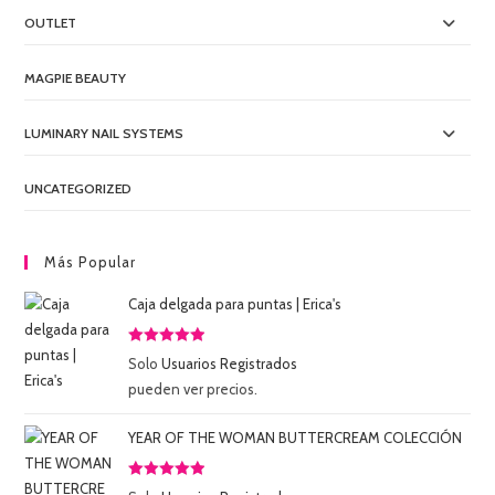
OUTLET
MAGPIE BEAUTY
LUMINARY NAIL SYSTEMS
UNCATEGORIZED
Más Popular
Caja delgada para puntas | Erica's
Valorado
Solo
Usuarios Registrados
con
5.00
de
pueden ver precios.
5
YEAR OF THE WOMAN BUTTERCREAM COLECCIÓN
Valorado