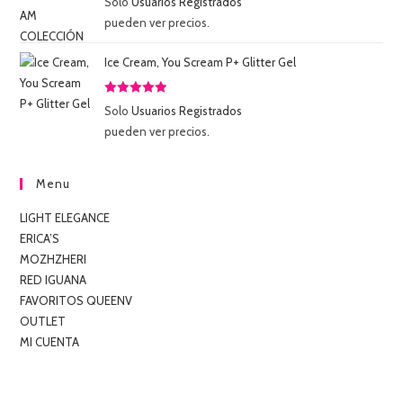
Solo
Usuarios Registrados
con
5.00
de
pueden ver precios.
5
Ice Cream, You Scream P+ Glitter Gel
Valorado
Solo
Usuarios Registrados
con
5.00
de
pueden ver precios.
5
Menu
LIGHT ELEGANCE
ERICA’S
MOZHZHERI
RED IGUANA
FAVORITOS QUEENV
OUTLET
MI CUENTA