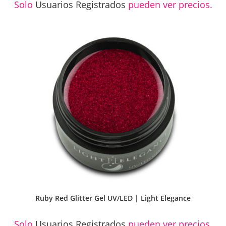
Solo
Usuarios Registrados
pueden ver precios.
Ruby Red Glitter Gel UV/LED | Light Elegance
Solo
Usuarios Registrados
pueden ver precios.