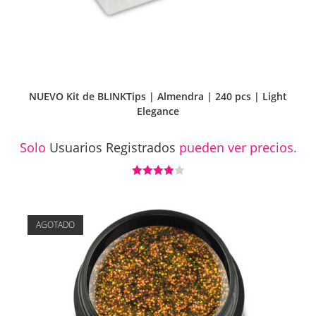
NUEVO Kit de BLINKTips | Almendra | 240 pcs | Light
Elegance
Solo
Usuarios Registrados
pueden ver precios.
Valorado
con
4.00
de 5
AGOTADO