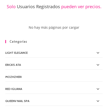
Solo
Usuarios Registrados
pueden ver precios.
No hay más páginas por cargar
Categorías
LIGHT ELEGANCE
ERICA'S ATA
MOZHZHERI
RED IGUANA
QUEENV NAIL SPA