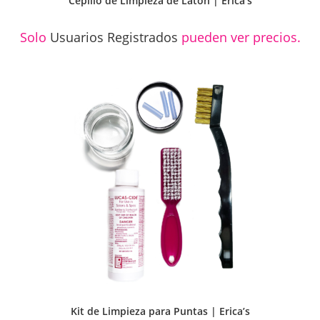
Cepillo de Limpieza de Latón | Erica’s
Solo
Usuarios Registrados
pueden ver precios.
Kit de Limpieza para Puntas | Erica’s