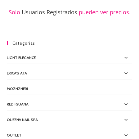
Solo
Usuarios Registrados
pueden ver precios.
Categorías
LIGHT ELEGANCE
ERICA'S ATA
MOZHZHERI
RED IGUANA
QUEENV NAIL SPA
OUTLET