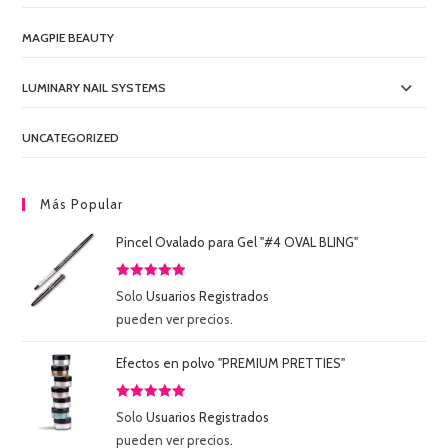
MAGPIE BEAUTY
LUMINARY NAIL SYSTEMS
UNCATEGORIZED
Más Popular
Pincel Ovalado para Gel "#4 OVAL BLING"
Valorado
Solo
Usuarios Registrados
con
5.00
de
pueden ver precios.
5
Efectos en polvo "PREMIUM PRETTIES"
Valorado
Solo
Usuarios Registrados
con
5.00
de
pueden ver precios.