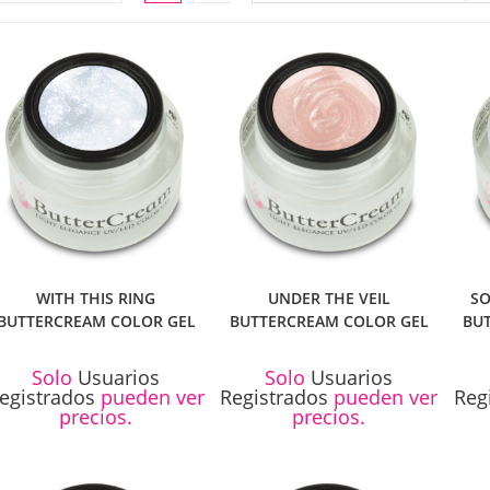
LA
WEB
WITH THIS RING
UNDER THE VEIL
S
BUTTERCREAM COLOR GEL
BUTTERCREAM COLOR GEL
BU
Solo
Usuarios
Solo
Usuarios
egistrados
pueden ver
Registrados
pueden ver
Reg
precios.
precios.