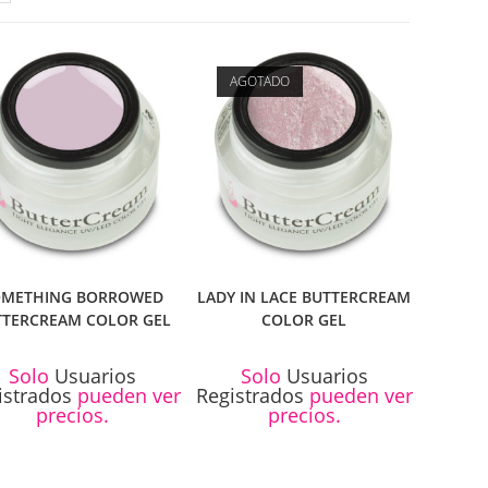
AGOTADO
OMETHING BORROWED
LADY IN LACE BUTTERCREAM
TTERCREAM COLOR GEL
COLOR GEL
Solo
Usuarios
Solo
Usuarios
istrados
pueden ver
Registrados
pueden ver
precios.
precios.