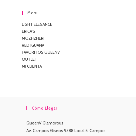
Menu
LIGHT ELEGANCE
ERICA’S
MOZHZHERI
RED IGUANA
FAVORITOS QUEENV
OUTLET
MI CUENTA
Cómo Llegar
QueenV Glamorous
Av. Campos Eliseos 9388 Local 5, Campos