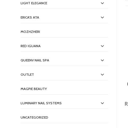
LIGHT ELEGANCE
ERICA'S ATA
MOZHZHERI
RED IGUANA
QUEENV NAIL SPA
OUTLET
MAGPIE BEAUTY
R
LUMINARY NAIL SYSTEMS
UNCATEGORIZED