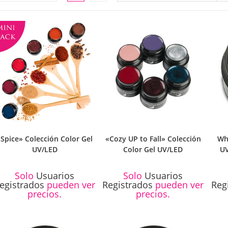
LA
WEB
«Spice» Colección Color Gel
«Cozy UP to Fall» Colección
Wha
UV/LED
Color Gel UV/LED
UV
Solo
Usuarios
Solo
Usuarios
egistrados
pueden ver
Registrados
pueden ver
Reg
precios.
precios.