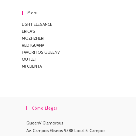
Menu
LIGHT ELEGANCE
ERICA’S
MOZHZHERI
RED IGUANA
FAVORITOS QUEENV
OUTLET
MI CUENTA
Cómo Llegar
QueenV Glamorous
Av. Campos Eliseos 9388 Local 5, Campos