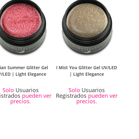
ian Summer Glitter Gel
I Mist You Glitter Gel UV/LED
/LED | Light Elegance
| Light Elegance
Solo
Usuarios
Solo
Usuarios
istrados
pueden ver
Registrados
pueden ver
precios.
precios.