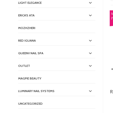
LIGHT ELEGANCE
ERICA'S ATA
MOZHZHERI
RED IGUANA
QUEENV NAIL SPA
OUTLET
MAGPIE BEAUTY
R
LUMINARY NAIL SYSTEMS
UNCATEGORIZED