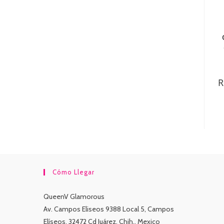
R
Cómo Llegar
QueenV Glamorous
Av. Campos Eliseos 9388 Local 5, Campos
Elíseos, 32472 Cd Juárez, Chih., Mexico