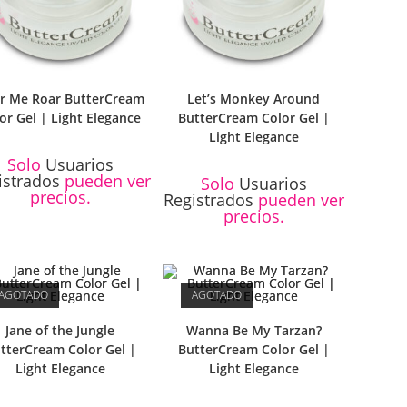
r Me Roar ButterCream
Let’s Monkey Around
or Gel | Light Elegance
ButterCream Color Gel |
Light Elegance
Solo
Usuarios
istrados
pueden ver
Solo
Usuarios
precios.
Registrados
pueden ver
precios.
AGOTADO
AGOTADO
Jane of the Jungle
Wanna Be My Tarzan?
tterCream Color Gel |
ButterCream Color Gel |
Light Elegance
Light Elegance