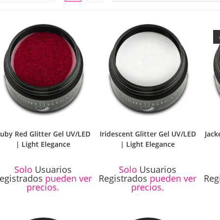
LA
WEB
uby Red Glitter Gel UV/LED
Iridescent Glitter Gel UV/LED
Jack
| Light Elegance
| Light Elegance
Solo
Usuarios
Solo
Usuarios
egistrados
pueden ver
Registrados
pueden ver
Reg
precios.
precios.