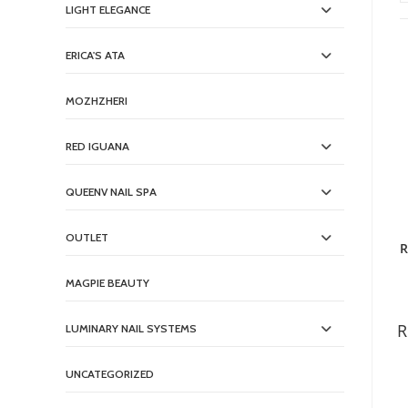
LIGHT ELEGANCE
ERICA'S ATA
MOZHZHERI
RED IGUANA
QUEENV NAIL SPA
OUTLET
R
MAGPIE BEAUTY
R
LUMINARY NAIL SYSTEMS
UNCATEGORIZED