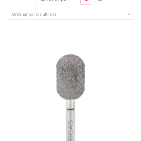
Ordenar por los últimos