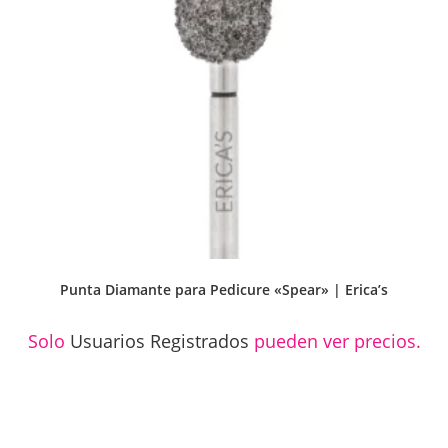
Punta Diamante para Pedicure «Spear» | Erica’s
Solo
Usuarios Registrados
pueden ver precios.