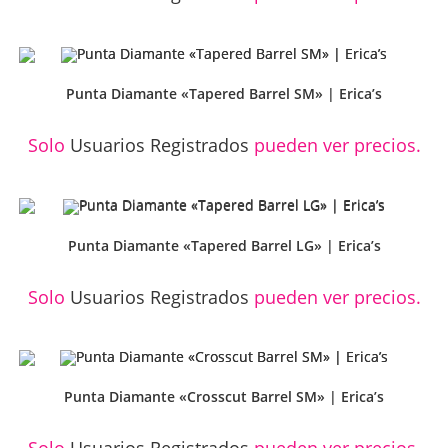
Punta Diamante «Tapered Barrel SM» | Erica’s
Solo
Usuarios Registrados
pueden ver precios.
Punta Diamante «Tapered Barrel LG» | Erica’s
Solo
Usuarios Registrados
pueden ver precios.
Punta Diamante «Crosscut Barrel SM» | Erica’s