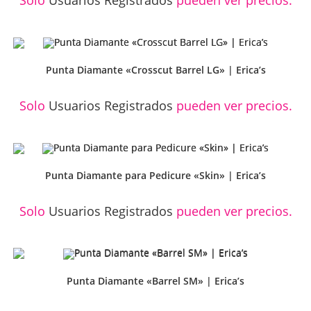
Solo
Usuarios Registrados
pueden ver precios.
Punta Diamante «Crosscut Barrel LG» | Erica’s
Solo
Usuarios Registrados
pueden ver precios.
Punta Diamante para Pedicure «Skin» | Erica’s
Solo
Usuarios Registrados
pueden ver precios.
Punta Diamante «Barrel SM» | Erica’s