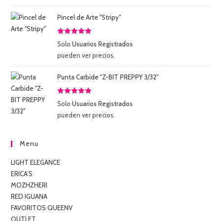
5
Pincel de Arte "Stripy"
Valorado
Solo
Usuarios Registrados
con
5.00
de
pueden ver precios.
5
Punta Carbide "Z-BIT PREPPY 3/32"
Valorado
Solo
Usuarios Registrados
con
5.00
de
pueden ver precios.
5
Menu
LIGHT ELEGANCE
ERICA’S
MOZHZHERI
RED IGUANA
FAVORITOS QUEENV
OUTLET