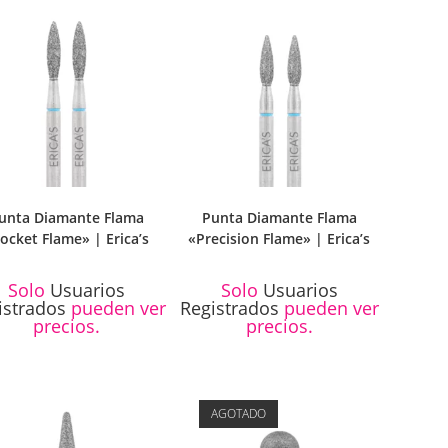
unta Diamante Flama
Punta Diamante Flama
ocket Flame» | Erica’s
«Precision Flame» | Erica’s
Solo
Usuarios
Solo
Usuarios
istrados
pueden ver
Registrados
pueden ver
precios.
precios.
AGOTADO