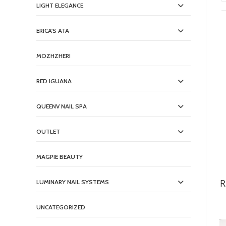
LIGHT ELEGANCE
ERICA'S ATA
MOZHZHERI
RED IGUANA
QUEENV NAIL SPA
OUTLET
MAGPIE BEAUTY
R
LUMINARY NAIL SYSTEMS
UNCATEGORIZED