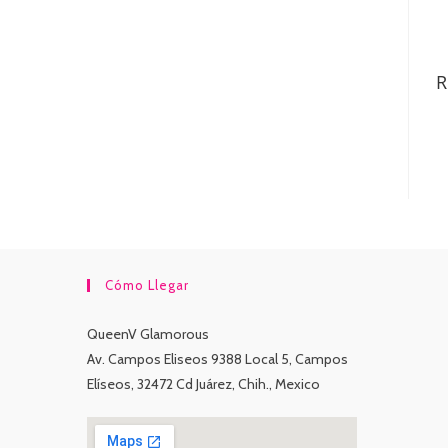
R
Cómo Llegar
QueenV Glamorous
Av. Campos Eliseos 9388 Local 5, Campos
Elíseos, 32472 Cd Juárez, Chih., Mexico