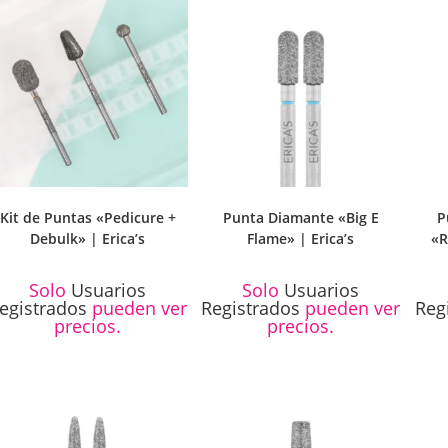
Kit de Puntas «Pedicure +
Punta Diamante «Big E
P
Debulk» | Erica’s
Flame» | Erica’s
«R
Solo
Usuarios
Solo
Usuarios
egistrados
pueden ver
Registrados
pueden ver
Reg
precios.
precios.