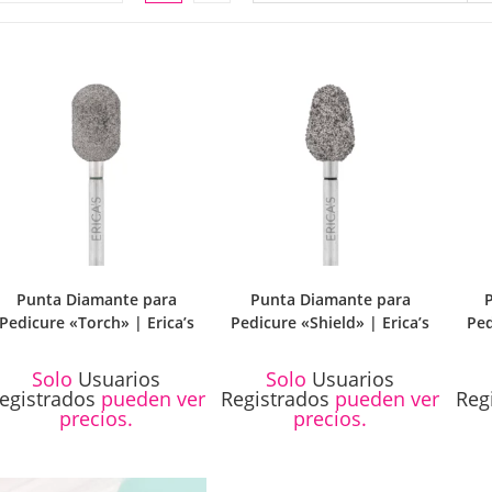
LA
WEB
Punta Diamante para
Punta Diamante para
Pedicure «Torch» | Erica’s
Pedicure «Shield» | Erica’s
Ped
Solo
Usuarios
Solo
Usuarios
egistrados
pueden ver
Registrados
pueden ver
Reg
precios.
precios.