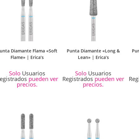
unta Diamante Flama «Soft
Punta Diamante «Long &
Pun
Flame» | Erica’s
Lean» | Erica’s
Solo
Usuarios
Solo
Usuarios
egistrados
pueden ver
Registrados
pueden ver
Reg
precios.
precios.