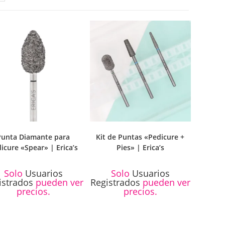
Punta Diamante para
Kit de Puntas «Pedicure +
icure «Spear» | Erica’s
Pies» | Erica’s
Solo
Usuarios
Solo
Usuarios
istrados
pueden ver
Registrados
pueden ver
precios.
precios.