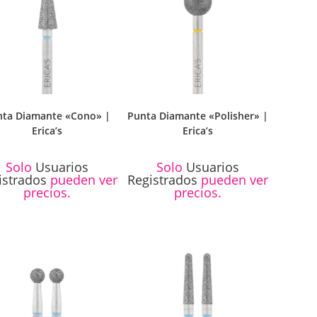
ta Diamante «Cono» |
Punta Diamante «Polisher» |
Erica’s
Erica’s
Solo
Usuarios
Solo
Usuarios
istrados
pueden ver
Registrados
pueden ver
precios.
precios.