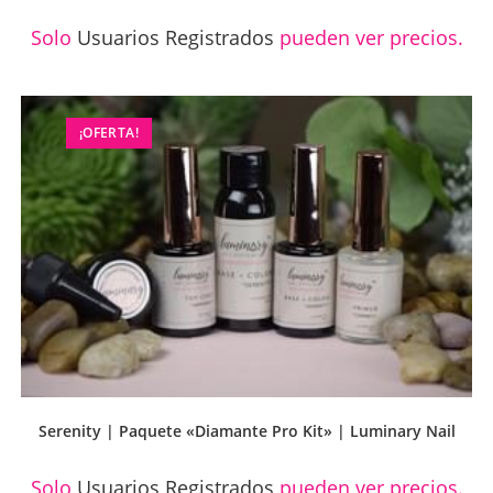
Solo
Usuarios Registrados
pueden ver precios.
¡OFERTA!
Serenity | Paquete «Diamante Pro Kit» | Luminary Nail
Solo
Usuarios Registrados
pueden ver precios.