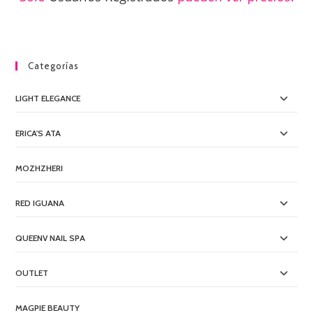
Categorías
LIGHT ELEGANCE
ERICA'S ATA
MOZHZHERI
RED IGUANA
QUEENV NAIL SPA
OUTLET
MAGPIE BEAUTY