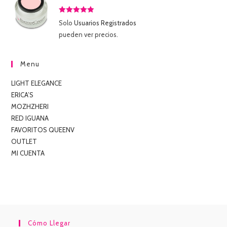
Valorado
Solo
Usuarios Registrados
con
5.00
de
pueden ver precios.
5
Menu
LIGHT ELEGANCE
ERICA’S
MOZHZHERI
RED IGUANA
FAVORITOS QUEENV
OUTLET
MI CUENTA
Cómo Llegar