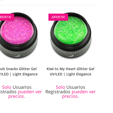
OFERTA!
¡OFERTA!
ruit Snacks Glitter Gel
Kiwi to My Heart Glitter Gel
/LED | Light Elegance
UV/LED | Light Elegance
Solo
Usuarios
Solo
Usuarios
istrados
pueden ver
Registrados
pueden ver
precios.
precios.