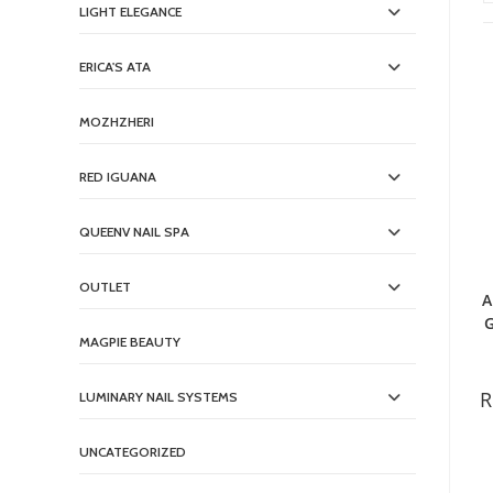
LIGHT ELEGANCE
ERICA'S ATA
MOZHZHERI
RED IGUANA
QUEENV NAIL SPA
OUTLET
A
G
MAGPIE BEAUTY
R
LUMINARY NAIL SYSTEMS
UNCATEGORIZED