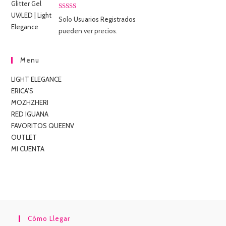
Valorado
Solo
Usuarios Registrados
con
5.00
de
pueden ver precios.
5
Menu
LIGHT ELEGANCE
ERICA’S
MOZHZHERI
RED IGUANA
FAVORITOS QUEENV
OUTLET
MI CUENTA
Cómo Llegar