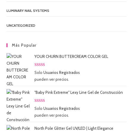
LUMINARY NAIL SYSTEMS
UNCATEGORIZED
Más Popular
YOUR CHURN BUTTERCREAM COLOR GEL
Valorado
Solo
Usuarios Registrados
con
5.00
de
pueden ver precios.
5
"Baby Pink Extreme" Lexy Line Gel de Construcción
Valorado
Solo
Usuarios Registrados
con
5.00
de
pueden ver precios.
5
North Pole Glitter Gel UV/LED | Light Elegance