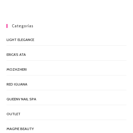
Categorías
LIGHT ELEGANCE
ERICA'S ATA
MOZHZHERI
RED IGUANA
QUEENV NAIL SPA
OUTLET
MAGPIE BEAUTY