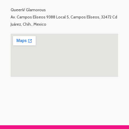
QueenV Glamorous
Av. Campos Eliseos 9388 Local 5, Campos Elíseos, 32472 Cd
Juárez, Chih., Mexico