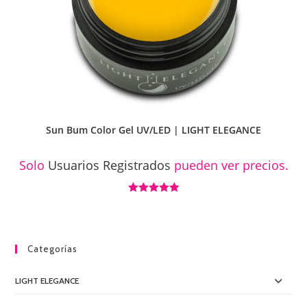
Sun Bum Color Gel UV/LED | LIGHT ELEGANCE
Solo
Usuarios Registrados
pueden ver precios.
Valorado con
5.00
de 5
Categorías
LIGHT ELEGANCE