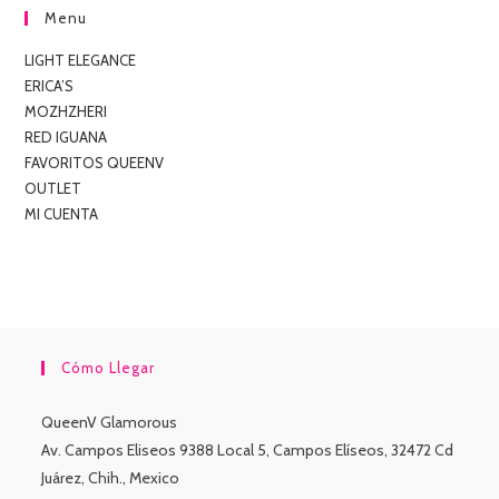
Menu
LIGHT ELEGANCE
ERICA’S
MOZHZHERI
RED IGUANA
FAVORITOS QUEENV
OUTLET
MI CUENTA
Cómo Llegar
QueenV Glamorous
Av. Campos Eliseos 9388 Local 5, Campos Elíseos, 32472 Cd
Juárez, Chih., Mexico