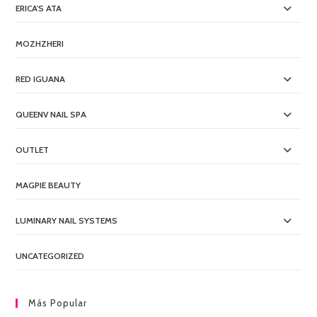
ERICA'S ATA
MOZHZHERI
RED IGUANA
QUEENV NAIL SPA
OUTLET
MAGPIE BEAUTY
LUMINARY NAIL SYSTEMS
UNCATEGORIZED
Más Popular