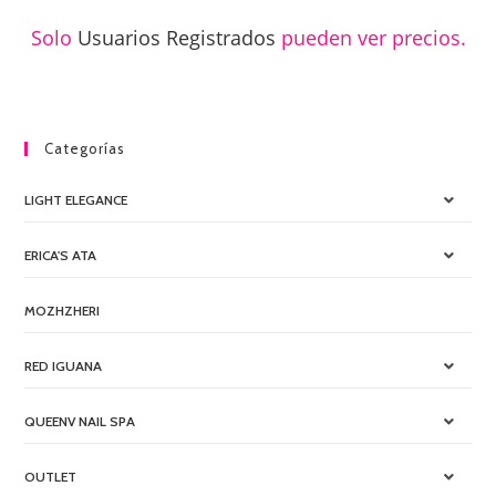
Solo
Usuarios Registrados
pueden ver precios.
Categorías
LIGHT ELEGANCE
ERICA'S ATA
MOZHZHERI
RED IGUANA
QUEENV NAIL SPA
OUTLET