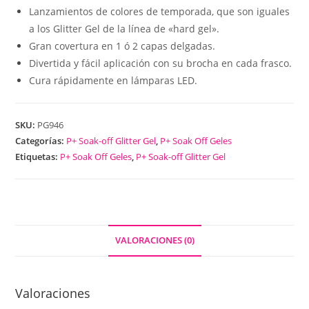
Lanzamientos de colores de temporada, que son iguales
a los Glitter Gel de la línea de «hard gel».
Gran covertura en 1 ó 2 capas delgadas.
Divertida y fácil aplicación con su brocha en cada frasco.
Cura rápidamente en lámparas LED.
SKU:
PG946
Categorías:
P+ Soak-off Glitter Gel
,
P+ Soak Off Geles
Etiquetas:
P+ Soak Off Geles
,
P+ Soak-off Glitter Gel
VALORACIONES (0)
Valoraciones