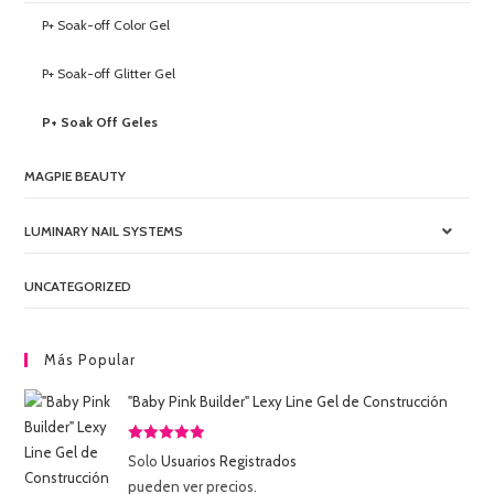
P+ Soak-off Color Gel
P+ Soak-off Glitter Gel
P+ Soak Off Geles
MAGPIE BEAUTY
LUMINARY NAIL SYSTEMS
UNCATEGORIZED
Más Popular
"Baby Pink Builder" Lexy Line Gel de Construcción
Valorado
Solo
Usuarios Registrados
con
5.00
de
pueden ver precios.