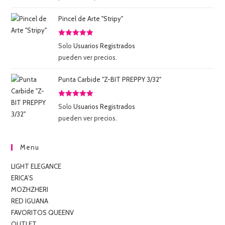
5
Pincel de Arte "Stripy"
Valorado
Solo
Usuarios Registrados
con
5.00
de
pueden ver precios.
5
Punta Carbide "Z-BIT PREPPY 3/32"
Valorado
Solo
Usuarios Registrados
con
5.00
de
pueden ver precios.
5
Menu
LIGHT ELEGANCE
ERICA’S
MOZHZHERI
RED IGUANA
FAVORITOS QUEENV
OUTLET