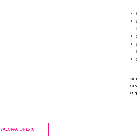
SK
Cat
Eti
VALORACIONES (0)