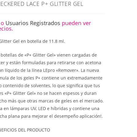
ECKERED LACE P+ GLITTER GEL
lo
Usuarios Registrados
pueden ver
ecios.
Glitter Gel en botella de 11.8 ml.
 botellas de «P+ Glitter Gel» vienen cargadas de
tter y están formuladas para retirarse con acetona
on líquido de la línea LEpro «Remover». La nueva
mula de los geles P+ contiene un extremadamente
o contenido de solventes, lo que significa que tus
es «P+ Glitter Gel» no se hacen espesos y duran
ho más que otras marcas de geles en el mercado.
a en lámparas UV, LED e híbridas y contiene una
cha plana para mejorar el desempeño aplicación!.
NEFICIOS DEL PRODUCTO