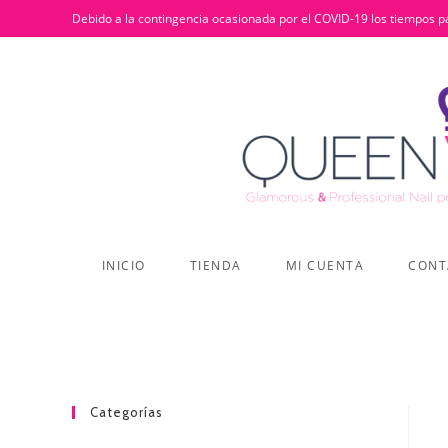
Debido a la contingencia ocasionada por el COVID-19 los tiempos pa
INICIO
TIENDA
MI CUENTA
CONT
Categorías