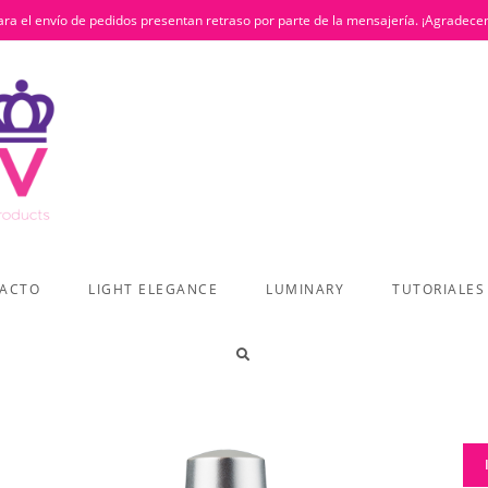
ra el envío de pedidos presentan retraso por parte de la mensajería. ¡Agradece
ACTO
LIGHT ELEGANCE
LUMINARY
TUTORIALES