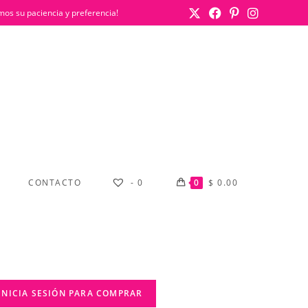
mos su paciencia y preferencia!
CONTACTO
-
0
0
$
0.00
INICIA SESIÓN PARA COMPRAR