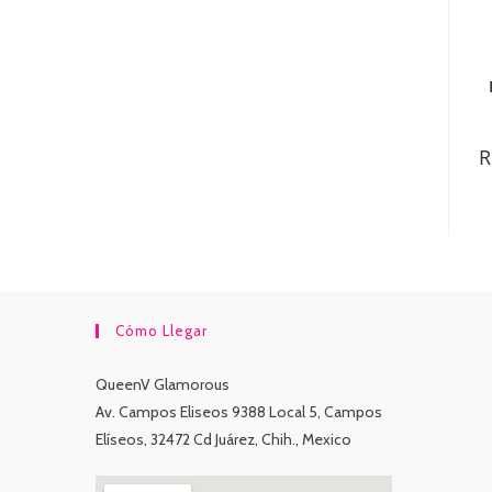
R
Cómo Llegar
QueenV Glamorous
Av. Campos Eliseos 9388 Local 5, Campos
Elíseos, 32472 Cd Juárez, Chih., Mexico