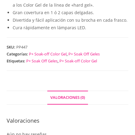
a los Color Gel de la línea de «hard gel».
Gran covertura en 1 ó 2 capas delgadas.
Divertida y fácil aplicación con su brocha en cada frasco.
Cura rápidamente en lámparas LED.
SKU:
PP447
Categorías:
P+ Soak-off Color Gel
,
P+ Soak Off Geles
Etiquetas:
P+ Soak Off Geles
,
P+ Soak-off Color Gel
VALORACIONES (0)
Valoraciones
Aún no hay reseñas