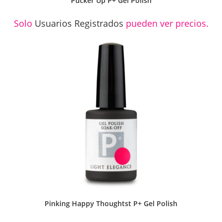
Pucker Up P+ Gel Polish
Solo
Usuarios Registrados
pueden ver precios.
Pinking Happy Thoughtst P+ Gel Polish