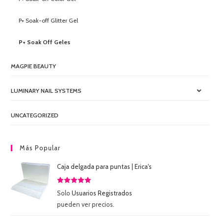
P+ Soak-off Glitter Gel
P+ Soak Off Geles
MAGPIE BEAUTY
LUMINARY NAIL SYSTEMS
UNCATEGORIZED
Más Popular
Caja delgada para puntas | Erica's
Valorado
Solo
Usuarios Registrados
con
5.00
de
pueden ver precios.
5