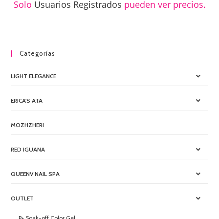
Solo
Usuarios Registrados
pueden ver precios.
Categorías
LIGHT ELEGANCE
ERICA'S ATA
MOZHZHERI
RED IGUANA
QUEENV NAIL SPA
OUTLET
P+ Soak-off Color Gel