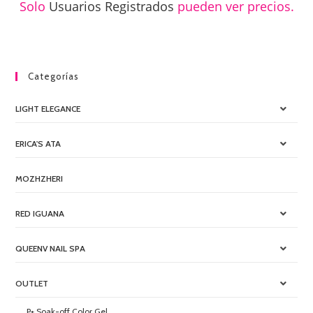
Solo
Usuarios Registrados
pueden ver precios.
Categorías
LIGHT ELEGANCE
ERICA'S ATA
MOZHZHERI
RED IGUANA
QUEENV NAIL SPA
OUTLET
P+ Soak-off Color Gel