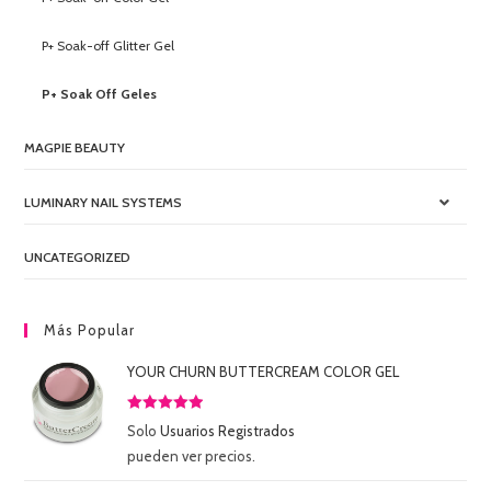
P+ Soak-off Glitter Gel
P+ Soak Off Geles
MAGPIE BEAUTY
LUMINARY NAIL SYSTEMS
UNCATEGORIZED
Más Popular
YOUR CHURN BUTTERCREAM COLOR GEL
Valorado
Solo
Usuarios Registrados
con
5.00
de
pueden ver precios.
5