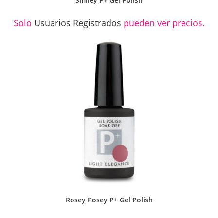
Smiley P+ Gel Polish
Solo
Usuarios Registrados
pueden ver precios.
Rosey Posey P+ Gel Polish