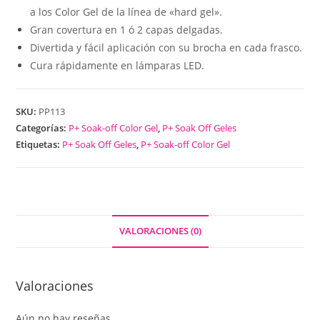
a los Color Gel de la línea de «hard gel».
Gran covertura en 1 ó 2 capas delgadas.
Divertida y fácil aplicación con su brocha en cada frasco.
Cura rápidamente en lámparas LED.
SKU:
PP113
Categorías:
P+ Soak-off Color Gel
,
P+ Soak Off Geles
Etiquetas:
P+ Soak Off Geles
,
P+ Soak-off Color Gel
VALORACIONES (0)
Valoraciones
Aún no hay reseñas