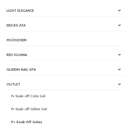
LIGHT ELEGANCE
ERICA'S ATA
MOZHZHERI
RED IGUANA
QUEENV NAIL SPA
OUTLET
P+ Soak-off Color Gel
P+ Soak-off Glitter Gel
P+ Soak Off Geles