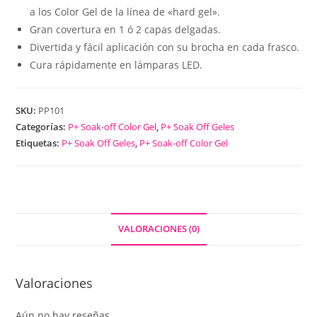
a los Color Gel de la línea de «hard gel».
Gran covertura en 1 ó 2 capas delgadas.
Divertida y fácil aplicación con su brocha en cada frasco.
Cura rápidamente en lámparas LED.
SKU:
PP101
Categorías:
P+ Soak-off Color Gel
,
P+ Soak Off Geles
Etiquetas:
P+ Soak Off Geles
,
P+ Soak-off Color Gel
VALORACIONES (0)
Valoraciones
Aún no hay reseñas