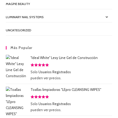
MAGPIE BEAUTY
LUMINARY NAIL SYSTEMS
UNCATEGORIZED
Más Popular
"Ideal White" Lexy Line Gel de Construcción
Valorado
Solo
Usuarios Registrados
con
5.00
de
pueden ver precios.
5
Toallas limpiadoras "LEpro CLEANSING WIPES"
Valorado
Solo
Usuarios Registrados
con
5.00
de
pueden ver precios.
5