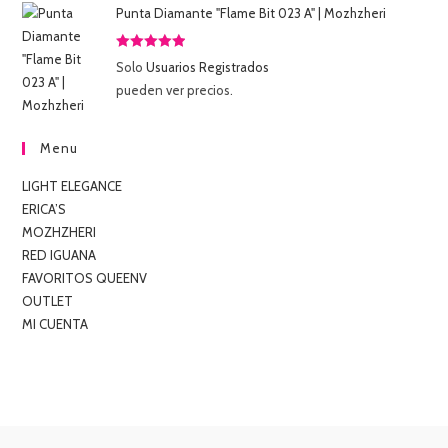
Punta Diamante "Flame Bit 023 A" | Mozhzheri
Valorado
Solo
Usuarios Registrados
con
5.00
de
pueden ver precios.
5
Menu
LIGHT ELEGANCE
ERICA’S
MOZHZHERI
RED IGUANA
FAVORITOS QUEENV
OUTLET
MI CUENTA