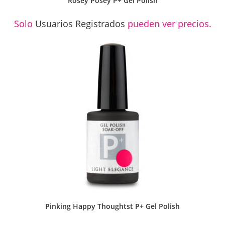
Rosey Posey P+ Gel Polish
Solo
Usuarios Registrados
pueden ver precios.
Pinking Happy Thoughtst P+ Gel Polish