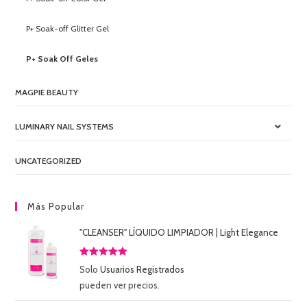
P+ Soak-off Glitter Gel
P+ Soak Off Geles
MAGPIE BEAUTY
LUMINARY NAIL SYSTEMS
UNCATEGORIZED
Más Popular
"CLEANSER" LÍQUIDO LIMPIADOR | Light Elegance
Valorado
Solo
Usuarios Registrados
con
5.00
de
pueden ver precios.
5