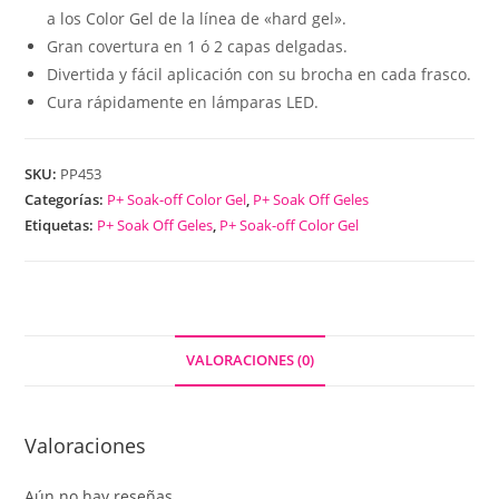
a los Color Gel de la línea de «hard gel».
Gran covertura en 1 ó 2 capas delgadas.
Divertida y fácil aplicación con su brocha en cada frasco.
Cura rápidamente en lámparas LED.
SKU:
PP453
Categorías:
P+ Soak-off Color Gel
,
P+ Soak Off Geles
Etiquetas:
P+ Soak Off Geles
,
P+ Soak-off Color Gel
VALORACIONES (0)
Valoraciones
Aún no hay reseñas