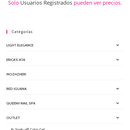
Solo
Usuarios Registrados
pueden ver precios.
Categorías
LIGHT ELEGANCE
ERICA'S ATA
MOZHZHERI
RED IGUANA
QUEENV NAIL SPA
OUTLET
P+ Soak-off Color Gel