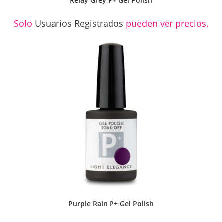
Relay Grey P+ Gel Polish
Solo
Usuarios Registrados
pueden ver precios.
Purple Rain P+ Gel Polish