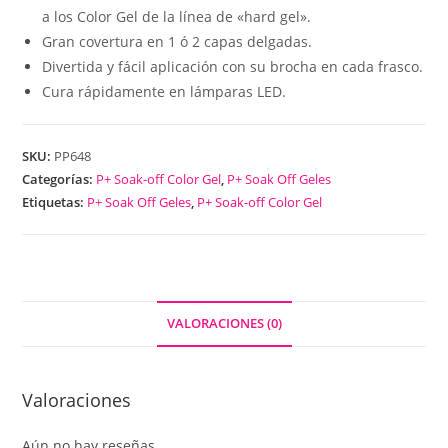
a los Color Gel de la línea de «hard gel».
Gran covertura en 1 ó 2 capas delgadas.
Divertida y fácil aplicación con su brocha en cada frasco.
Cura rápidamente en lámparas LED.
SKU:
PP648
Categorías:
P+ Soak-off Color Gel
,
P+ Soak Off Geles
Etiquetas:
P+ Soak Off Geles
,
P+ Soak-off Color Gel
VALORACIONES (0)
Valoraciones
Aún no hay reseñas