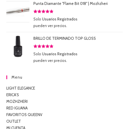
Punta Diamante "Flame Bit 018" | Mozhzheri
Valorado
Solo
Usuarios Registrados
con
5.00
de
pueden ver precios.
5
BRILLO DE TERMINADO TOP GLOSS
Valorado
Solo
Usuarios Registrados
con
5.00
de
pueden ver precios.
5
Menu
LIGHT ELEGANCE
ERICA’S
MOZHZHERI
RED IGUANA
FAVORITOS QUEENV
OUTLET
MI CUENTA