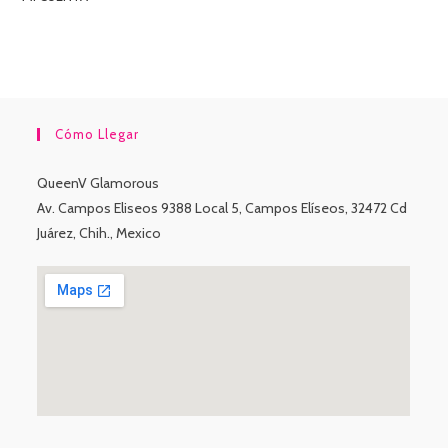
Cómo Llegar
QueenV Glamorous
Av. Campos Eliseos 9388 Local 5, Campos Elíseos, 32472 Cd
Juárez, Chih., Mexico