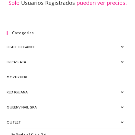
Solo
Usuarios Registrados
pueden ver precios.
Categorías
LIGHT ELEGANCE
ERICA'S ATA
MOZHZHERI
RED IGUANA
QUEENV NAIL SPA
OUTLET
P+ Soak-off Color Gel