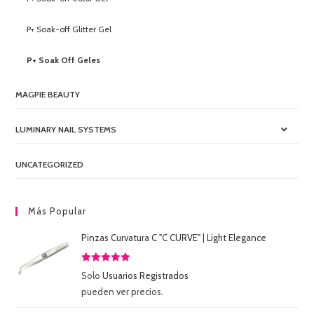
P+ Soak-off Glitter Gel
P+ Soak Off Geles
MAGPIE BEAUTY
LUMINARY NAIL SYSTEMS
UNCATEGORIZED
Más Popular
Pinzas Curvatura C "C CURVE" | Light Elegance
Valorado
Solo
Usuarios Registrados
con
5.00
de
pueden ver precios.
5