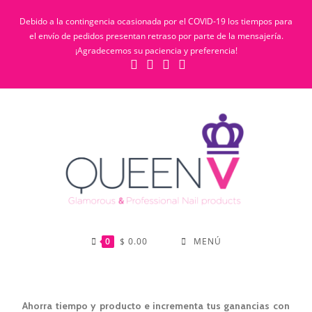
Debido a la contingencia ocasionada por el COVID-19 los tiempos para
el envío de pedidos presentan retraso por parte de la mensajería.
¡Agradecemos su paciencia y preferencia!
0
$
0.00
MENÚ
Ahorra tiempo y producto e incrementa tus ganancias con