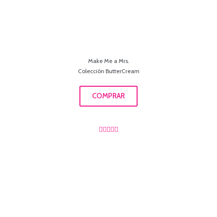
Make Me a Mrs.
Colección ButterCream
COMPRAR




