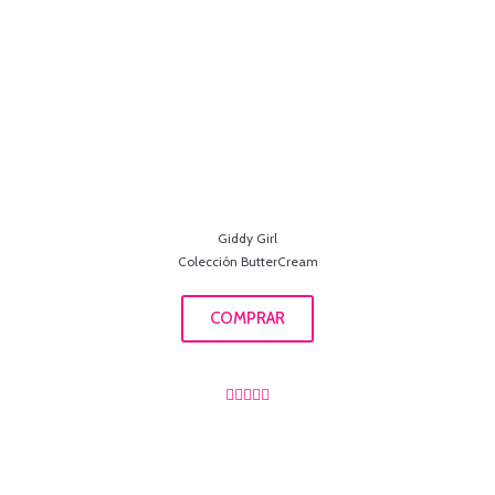
Giddy Girl
Colección ButterCream
COMPRAR




