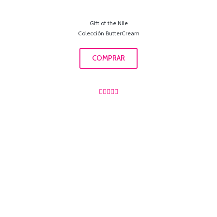
Gift of the Nile
Colección ButterCream
COMPRAR




