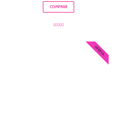
COMPRAR





OFERTA