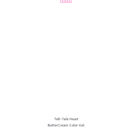





Tell-Tale Heart
ButterCream Color Gel