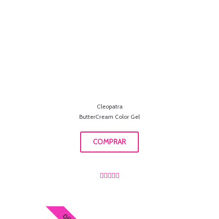
Cleopatra
ButterCream Color Gel
COMPRAR




