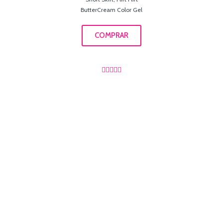
ButterCream Color Gel
COMPRAR




