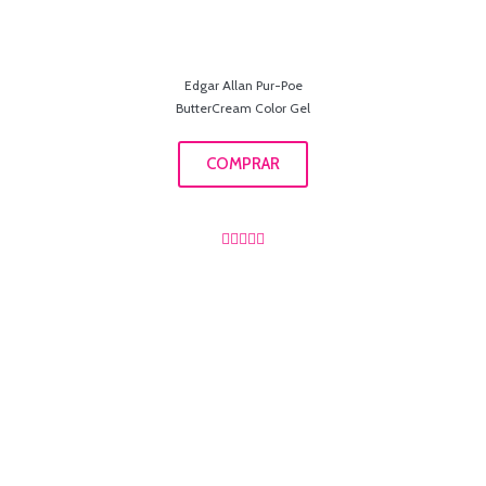
Edgar Allan Pur-Poe
ButterCream Color Gel
COMPRAR




