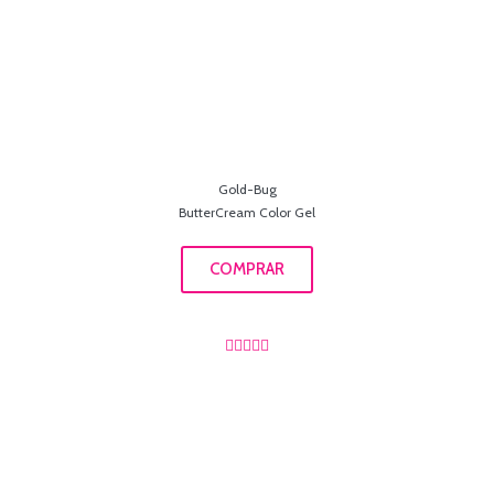
Gold-Bug
ButterCream Color Gel
COMPRAR




