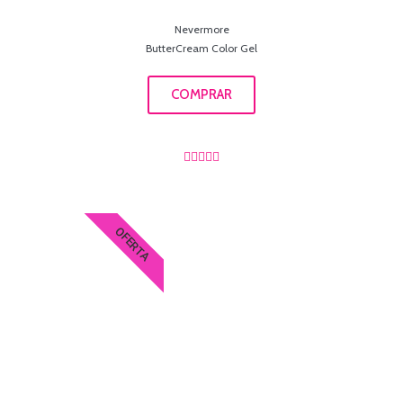
Nevermore
ButterCream Color Gel
COMPRAR





OFERTA