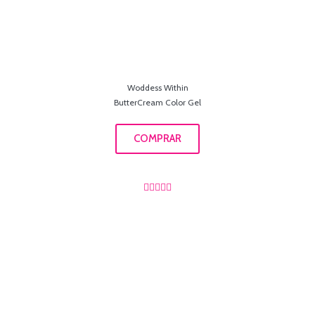
Woddess Within
ButterCream Color Gel
COMPRAR




